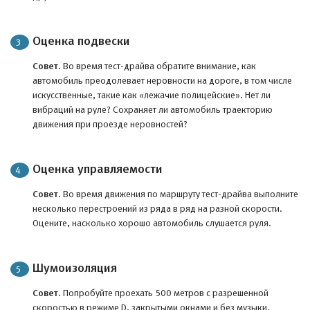
Оценка подвески
Совет.
Во время тест-драйва обратите внимание, как
автомобиль преодолевает неровности на дороге, в том числе
искусственные, такие как «лежачие полицейские». Нет ли
вибраций на руле? Сохраняет ли автомобиль траекторию
движения при проезде неровностей?
Оценка управляемости
Совет.
Во время движения по маршруту тест-драйва выполните
несколько перестроений из ряда в ряд на разной скорости.
Оцените, насколько хорошо автомобиль слушается руля.
Шумоизоляция
Совет.
Попробуйте проехать 500 метров с разрешенной
скоростью в режиме D, закрытыми окнами и без музыки.