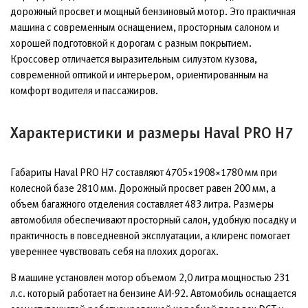
дорожный просвет и мощный бензиновый мотор. Это практичная
машина с современным оснащением, просторным салоном и
хорошей подготовкой к дорогам с разным покрытием.
Кроссовер отличается выразительным силуэтом кузова,
современной оптикой и интерьером, ориентированным на
комфорт водителя и пассажиров.
Характеристики и размеры Haval PRO H7
Габариты Haval PRO H7 составляют 4705×1908×1780 мм при
колесной базе 2810 мм. Дорожный просвет равен 200 мм, а
объем багажного отделения составляет 483 литра. Размеры
автомобиля обеспечивают просторный салон, удобную посадку и
практичность в повседневной эксплуатации, а клиренс помогает
увереннее чувствовать себя на плохих дорогах.
В машине установлен мотор объемом 2,0 литра мощностью 231
л.с. который работает на бензине АИ-92. Автомобиль оснащается