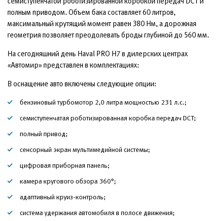
семиступенчатой роботизированной коробкой передач DCT и
полным приводом. Объем бака составляет 60 литров,
максимальный крутящий момент равен 380 Нм, а дорожная
геометрия позволяет преодолевать броды глубиной до 560 мм.
На сегодняшний день Haval PRO H7 в дилерских центрах
«Автомир» представлен в комплектациях:
В оснащение авто включены следующие опции:
бензиновый турбомотор 2,0 литра мощностью 231 л.с.;
семиступенчатая роботизированная коробка передач DCT;
полный привод;
сенсорный экран мультимедийной системы;
цифровая приборная панель;
камера кругового обзора 360°;
адаптивный круиз-контроль;
система удержания автомобиля в полосе движения;