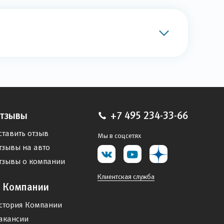
тзывы
+7 495 234-33-66
ставить отзыв
Мы в соцсетях
тзывы на авто
тзывы о компании
Клиентская служба
 Компании
стория Компании
акансии