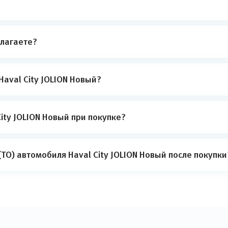
лагаете?
aval City JOLION Новый?
ity JOLION Новый при покупке?
ТО) автомобиля Haval City JOLION Новый после покупки