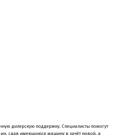
нную дилерскую поддержку. Специалисты помогут
-ин, сдав имеющуюся машину в зачёт новой, а