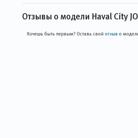
Отзывы о модели Haval City J
отзыв
Хочешь быть первым? Оставь свой
о модел