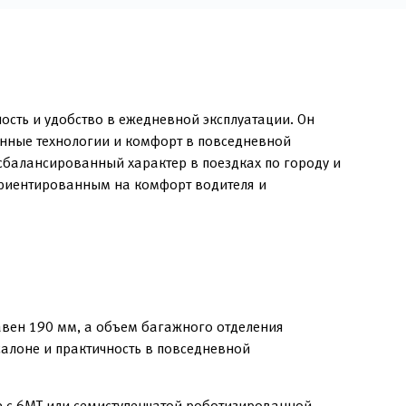
ость и удобство в ежедневной эксплуатации. Он
енные технологии и комфорт в повседневной
сбалансированный характер в поездках по городу и
 ориентированным на комфорт водителя и
авен 190 мм, а объем багажного отделения
салоне и практичность в повседневной
е с 6МТ или семиступенчатой роботизированной