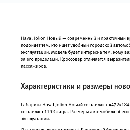
Haval Jolion Новый — современный и практичный кр
подойдёт тем, кто ищет удобный городской автомо
эксплуатации. Модель будет интересна тем, кому 
за его пределами. Кроссовер отличается выразите
пассажиров.
Характеристики и размеры новог
Габариты Haval Jolion Новый составляют 4472×18
составляет 1133 литра. Размеры автомобиля обеспе
эксплуатации.
Для модели предусмотрен 1,5-литровый бензиновый