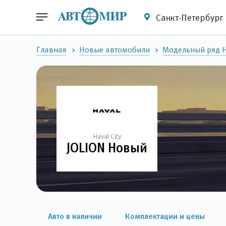
Санкт-Петербург
Главная
Новые автомобили
Модельный ряд Ha
Haval City
JOLION Новый
Авто в наличии
Комплектации и цены