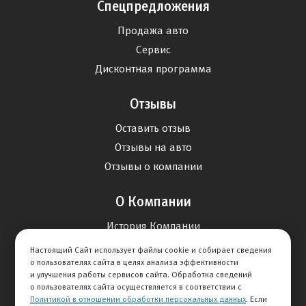
Спецпредложения
Продажа авто
Сервис
Дисконтная программа
Отзывы
Оставить отзыв
Отзывы на авто
Отзывы о компании
О Компании
История Компании
Вакансии
Настоящий Сайт использует файлы cookie и собирает сведения
о пользователях сайта в целях анализа эффективности
Новости
и улучшения работы сервисов сайта. Обработка сведений
о пользователях сайта осуществляется в соответствии с
Карта сайта
Политикой в отношении обработки персональных данных
. Если