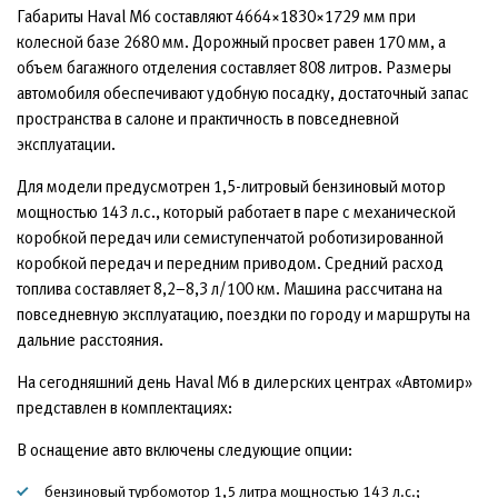
Габариты Haval M6 составляют 4664×1830×1729 мм при
колесной базе 2680 мм. Дорожный просвет равен 170 мм, а
объем багажного отделения составляет 808 литров. Размеры
автомобиля обеспечивают удобную посадку, достаточный запас
пространства в салоне и практичность в повседневной
эксплуатации.
Для модели предусмотрен 1,5-литровый бензиновый мотор
мощностью 143 л.с., который работает в паре с механической
коробкой передач или семиступенчатой роботизированной
коробкой передач и передним приводом. Средний расход
топлива составляет 8,2–8,3 л/100 км. Машина рассчитана на
повседневную эксплуатацию, поездки по городу и маршруты на
дальние расстояния.
На сегодняшний день Haval M6 в дилерских центрах «Автомир»
представлен в комплектациях:
В оснащение авто включены следующие опции:
бензиновый турбомотор 1,5 литра мощностью 143 л.с.;