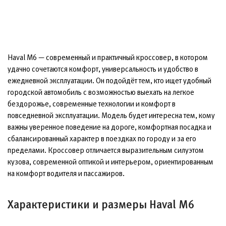
Haval M6 — современный и практичный кроссовер, в котором
удачно сочетаются комфорт, универсальность и удобство в
ежедневной эксплуатации. Он подойдёт тем, кто ищет удобный
городской автомобиль с возможностью выехать на легкое
бездорожье, современные технологии и комфорт в
повседневной эксплуатации. Модель будет интересна тем, кому
важны уверенное поведение на дороге, комфортная посадка и
сбалансированный характер в поездках по городу и за его
пределами. Кроссовер отличается выразительным силуэтом
кузова, современной оптикой и интерьером, ориентированным
на комфорт водителя и пассажиров.
Характеристики и размеры Haval M6