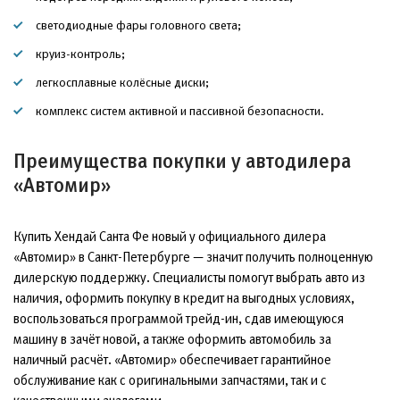
светодиодные фары головного света;
круиз-контроль;
легкосплавные колёсные диски;
комплекс систем активной и пассивной безопасности.
Преимущества покупки у автодилера
«Автомир»
Купить Хендай Санта Фе новый у официального дилера
«Автомир» в Санкт-Петербурге — значит получить полноценную
дилерскую поддержку. Специалисты помогут выбрать авто из
наличия, оформить покупку в кредит на выгодных условиях,
воспользоваться программой трейд-ин, сдав имеющуюся
машину в зачёт новой, а также оформить автомобиль за
наличный расчёт. «Автомир» обеспечивает гарантийное
обслуживание как с оригинальными запчастями, так и с