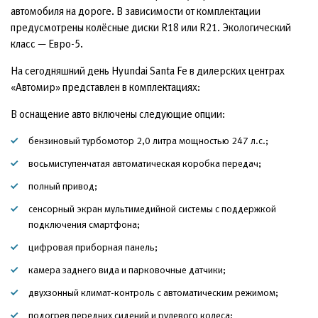
автомобиля на дороге. В зависимости от комплектации
предусмотрены колёсные диски R18 или R21. Экологический
класс — Евро-5.
На сегодняшний день Hyundai Santa Fe в дилерских центрах
«Автомир» представлен в комплектациях:
В оснащение авто включены следующие опции:
бензиновый турбомотор 2,0 литра мощностью 247 л.с.;
восьмиступенчатая автоматическая коробка передач;
полный привод;
сенсорный экран мультимедийной системы с поддержкой
подключения смартфона;
цифровая приборная панель;
камера заднего вида и парковочные датчики;
двухзонный климат-контроль с автоматическим режимом;
подогрев передних сидений и рулевого колеса;