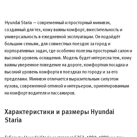
Hyundai Staria — современный и просторный минивэн,
созданный для тех, кому важны комфорт, вместительность и
универсальность в ежедневной эксплуатации. Он подойдёт
большим семьям, для совместных поездок за город и
корпоративных задач, где особенно полезны просторный салон и
высокий уровень оснащения. Модель будет интересна тем, кому
важны уверенное поведение на дороге, комфортная посадка и
высокий уровень комфорта в поездках по городу и за его
пределами. Минивэн отличается выразительным силуэтом
кузова, современной оптикой и интерьером, ориентированным
на комфорт водителя и пассажиров.
Характеристики и размеры Hyundai
Staria