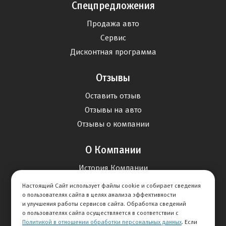
Спецпредложения
Продажа авто
Сервис
Дисконтная программа
Отзывы
Оставить отзыв
Отзывы на авто
Отзывы о компании
О Компании
История Компании
Вакансии
Настоящий Сайт использует файлы cookie и собирает сведения
о пользователях сайта в целях анализа эффективности
Новости
и улучшения работы сервисов сайта. Обработка сведений
о пользователях сайта осуществляется в соответствии с
Карта сайта
Политикой в отношении обработки персональных данных
. Если