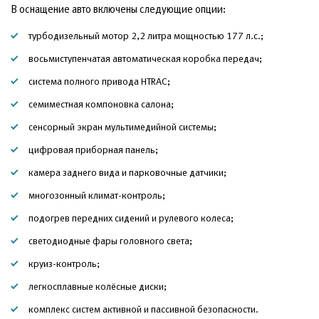
В оснащение авто включены следующие опции:
турбодизельный мотор 2,2 литра мощностью 177 л.с.;
восьмиступенчатая автоматическая коробка передач;
система полного привода HTRAC;
семиместная компоновка салона;
сенсорный экран мультимедийной системы;
цифровая приборная панель;
камера заднего вида и парковочные датчики;
многозонный климат-контроль;
подогрев передних сидений и рулевого колеса;
светодиодные фары головного света;
круиз-контроль;
легкосплавные колёсные диски;
комплекс систем активной и пассивной безопасности.