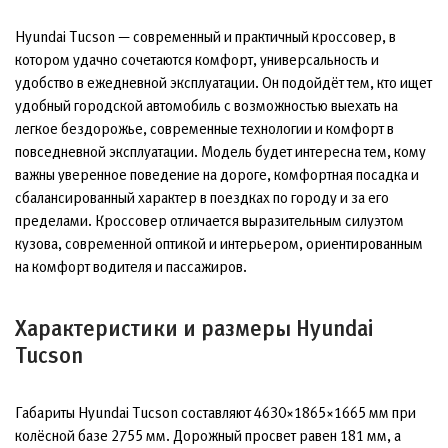
Hyundai Tucson — современный и практичный кроссовер, в
котором удачно сочетаются комфорт, универсальность и
удобство в ежедневной эксплуатации. Он подойдёт тем, кто ищет
удобный городской автомобиль с возможностью выехать на
легкое бездорожье, современные технологии и комфорт в
повседневной эксплуатации. Модель будет интересна тем, кому
важны уверенное поведение на дороге, комфортная посадка и
сбалансированный характер в поездках по городу и за его
пределами. Кроссовер отличается выразительным силуэтом
кузова, современной оптикой и интерьером, ориентированным
на комфорт водителя и пассажиров.
Характеристики и размеры Hyundai
Tucson
Габариты Hyundai Tucson составляют 4630×1865×1665 мм при
колёсной базе 2755 мм. Дорожный просвет равен 181 мм, а