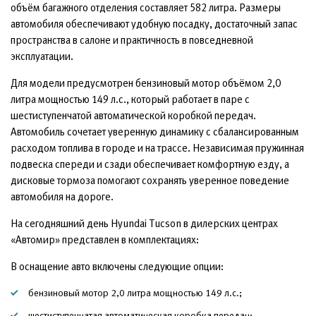
объём багажного отделения составляет 582 литра. Размеры
автомобиля обеспечивают удобную посадку, достаточный запас
пространства в салоне и практичность в повседневной
эксплуатации.
Для модели предусмотрен бензиновый мотор объёмом 2,0
литра мощностью 149 л.с., который работает в паре с
шестиступенчатой автоматической коробкой передач.
Автомобиль сочетает уверенную динамику с сбалансированным
расходом топлива в городе и на трассе. Независимая пружинная
подвеска спереди и сзади обеспечивает комфортную езду, а
дисковые тормоза помогают сохранять уверенное поведение
автомобиля на дороге.
На сегодняшний день Hyundai Tucson в дилерских центрах
«Автомир» представлен в комплектациях:
В оснащение авто включены следующие опции:
бензиновый мотор 2,0 литра мощностью 149 л.с.;
шестиступенчатая автоматическая коробка передач;