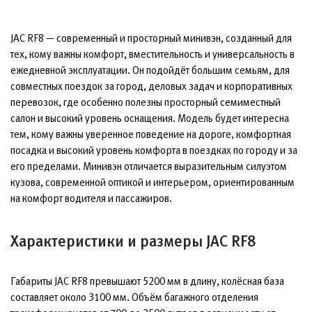
JAC RF8 — современный и просторный минивэн, созданный для
тех, кому важны комфорт, вместительность и универсальность в
ежедневной эксплуатации. Он подойдёт большим семьям, для
совместных поездок за город, деловых задач и корпоративных
перевозок, где особенно полезны просторный семиместный
салон и высокий уровень оснащения. Модель будет интересна
тем, кому важны уверенное поведение на дороге, комфортная
посадка и высокий уровень комфорта в поездках по городу и за
его пределами. Минивэн отличается выразительным силуэтом
кузова, современной оптикой и интерьером, ориентированным
на комфорт водителя и пассажиров.
Характеристики и размеры JAC RF8
Габариты JAC RF8 превышают 5200 мм в длину, колёсная база
составляет около 3100 мм. Объём багажного отделения