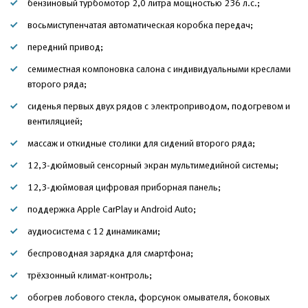
бензиновый турбомотор 2,0 литра мощностью 236 л.с.;
восьмиступенчатая автоматическая коробка передач;
передний привод;
семиместная компоновка салона с индивидуальными креслами
второго ряда;
сиденья первых двух рядов с электроприводом, подогревом и
вентиляцией;
массаж и откидные столики для сидений второго ряда;
12,3-дюймовый сенсорный экран мультимедийной системы;
12,3-дюймовая цифровая приборная панель;
поддержка Apple CarPlay и Android Auto;
аудиосистема с 12 динамиками;
беспроводная зарядка для смартфона;
трёхзонный климат-контроль;
обогрев лобового стекла, форсунок омывателя, боковых