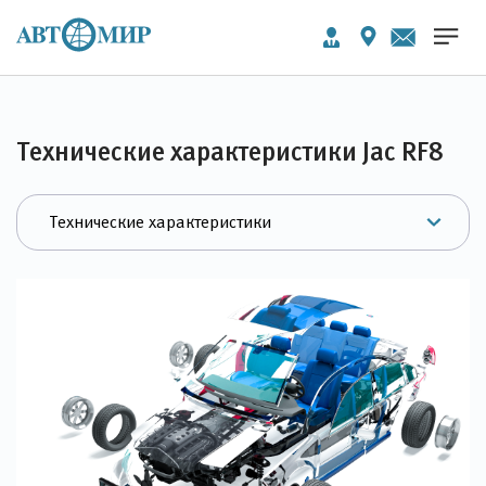
Технические характеристики Jac RF8