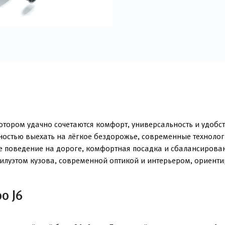
отором удачно сочетаются комфорт, универсальность и удобст
остью выехать на лёгкое бездорожье, современные технолог
е поведение на дороге, комфортная посадка и сбалансированн
илуэтом кузова, современной оптикой и интерьером, ориент
o J6