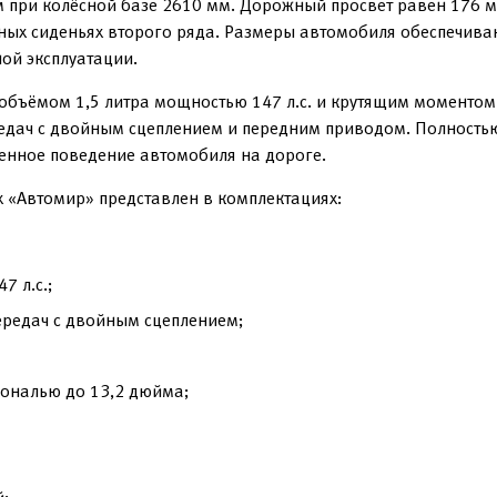
 при колёсной базе 2610 мм. Дорожный просвет равен 176 м
нных сиденьях второго ряда. Размеры автомобиля обеспечива
ной эксплуатации.
бъёмом 1,5 литра мощностью 147 л.с. и крутящим моментом 
едач с двойным сцеплением и передним приводом. Полность
ренное поведение автомобиля на дороге.
х «Автомир» представлен в комплектациях:
7 л.с.;
ередач с двойным сцеплением;
ональю до 13,2 дюйма;