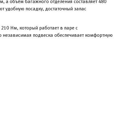
м, а объём багажного отделения составляет 480
ют удобную посадку, достаточный запас
210 Нм, который работает в паре с
ю независимая подвеска обеспечивает комфортную