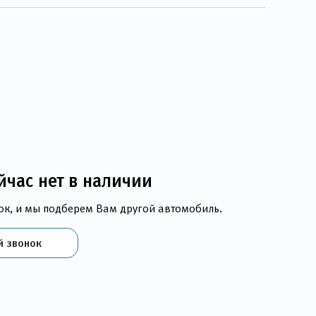
йчас нет в наличии
ок, и мы подберем Вам другой автомобиль.
й звонок