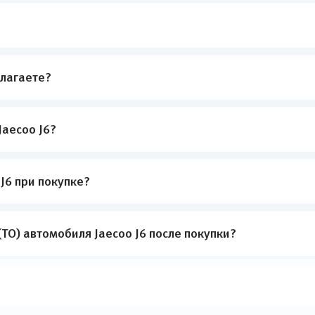
лагаете?
Jaecoo J6?
J6 при покупке?
ТО) автомобиля Jaecoo J6 после покупки?