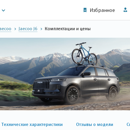
Избранное
aecoo
Jaecoo J6
Комплектации и цены
Технические характеристики
Отзывы о модели
С