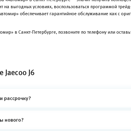
ит на выгодных условиях, воспользоваться программой трейд
Автомир» обеспечивает гарантийное обслуживание как с ориг
омир» в Санкт-Петербурге, позвоните по телефону или оставьт
 Jaecoo J6
ли рассрочку?
ты нового?