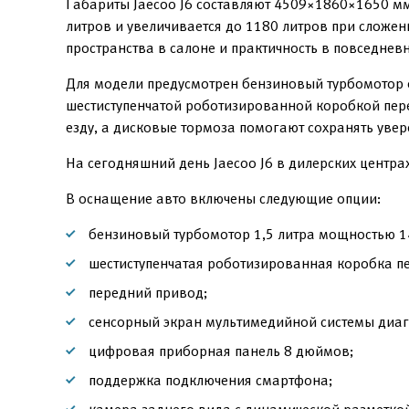
Габариты Jaecoo J6 составляют 4509×1860×1650 мм
литров и увеличивается до 1180 литров при сложе
пространства в салоне и практичность в повседнев
Для модели предусмотрен бензиновый турбомотор о
шестиступенчатой роботизированной коробкой пер
езду, а дисковые тормоза помогают сохранять уве
На сегодняшний день Jaecoo J6 в дилерских центра
В оснащение авто включены следующие опции:
бензиновый турбомотор 1,5 литра мощностью 14
шестиступенчатая роботизированная коробка п
передний привод;
сенсорный экран мультимедийной системы диаг
цифровая приборная панель 8 дюймов;
поддержка подключения смартфона;