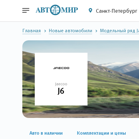
Санкт-Петербург
Главная
Новые автомобили
Модельный ряд J
Jaecoo
J6
Авто в наличии
Комплектации и цены