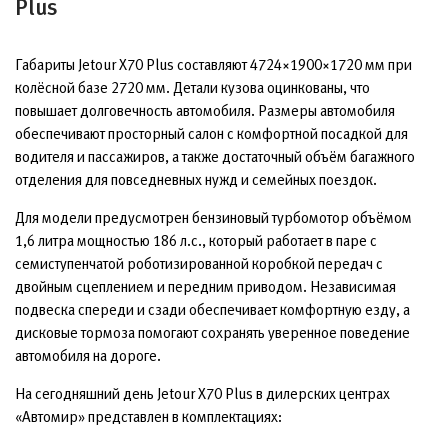
Plus
Габариты Jetour X70 Plus составляют 4724×1900×1720 мм при
колёсной базе 2720 мм. Детали кузова оцинкованы, что
повышает долговечность автомобиля. Размеры автомобиля
обеспечивают просторный салон с комфортной посадкой для
водителя и пассажиров, а также достаточный объём багажного
отделения для повседневных нужд и семейных поездок.
Для модели предусмотрен бензиновый турбомотор объёмом
1,6 литра мощностью 186 л.с., который работает в паре с
семиступенчатой роботизированной коробкой передач с
двойным сцеплением и передним приводом. Независимая
подвеска спереди и сзади обеспечивает комфортную езду, а
дисковые тормоза помогают сохранять уверенное поведение
автомобиля на дороге.
На сегодняшний день Jetour X70 Plus в дилерских центрах
«Автомир» представлен в комплектациях: