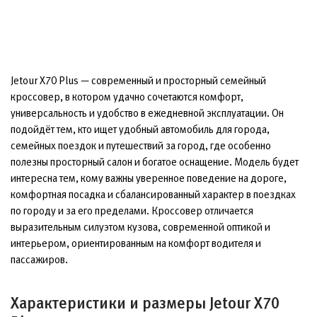
Jetour X70 Plus — современный и просторный семейный
кроссовер, в котором удачно сочетаются комфорт,
универсальность и удобство в ежедневной эксплуатации. Он
подойдёт тем, кто ищет удобный автомобиль для города,
семейных поездок и путешествий за город, где особенно
полезны просторный салон и богатое оснащение. Модель будет
интересна тем, кому важны уверенное поведение на дороге,
комфортная посадка и сбалансированный характер в поездках
по городу и за его пределами. Кроссовер отличается
выразительным силуэтом кузова, современной оптикой и
интерьером, ориентированным на комфорт водителя и
пассажиров.
Характеристики и размеры Jetour X70