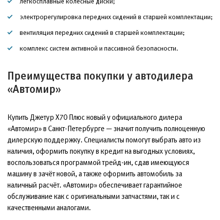
легкосплавные колёсные диски;
электрорегулировка передних сидений в старшей комплектации;
вентиляция передних сидений в старшей комплектации;
комплекс систем активной и пассивной безопасности.
Преимущества покупки у автодилера
«Автомир»
Купить Джетур Х70 Плюс новый у официального дилера
«Автомир» в Санкт-Петербурге — значит получить полноценную
дилерскую поддержку. Специалисты помогут выбрать авто из
наличия, оформить покупку в кредит на выгодных условиях,
воспользоваться программой трейд-ин, сдав имеющуюся
машину в зачёт новой, а также оформить автомобиль за
наличный расчёт. «Автомир» обеспечивает гарантийное
обслуживание как с оригинальными запчастями, так и с
качественными аналогами.