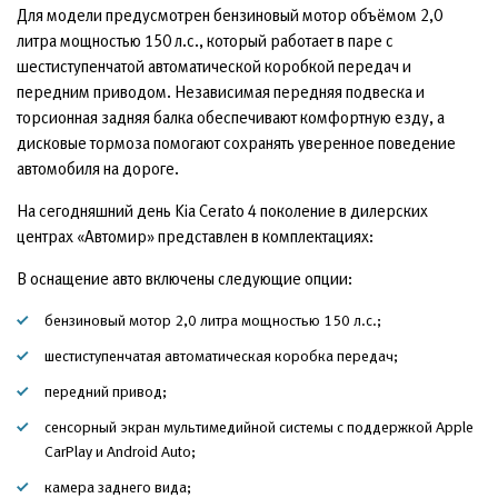
Для модели предусмотрен бензиновый мотор объёмом 2,0
литра мощностью 150 л.с., который работает в паре с
шестиступенчатой автоматической коробкой передач и
передним приводом. Независимая передняя подвеска и
торсионная задняя балка обеспечивают комфортную езду, а
дисковые тормоза помогают сохранять уверенное поведение
автомобиля на дороге.
На сегодняшний день Kia Cerato 4 поколение в дилерских
центрах «Автомир» представлен в комплектациях:
В оснащение авто включены следующие опции:
бензиновый мотор 2,0 литра мощностью 150 л.с.;
шестиступенчатая автоматическая коробка передач;
передний привод;
сенсорный экран мультимедийной системы с поддержкой Apple
CarPlay и Android Auto;
камера заднего вида;