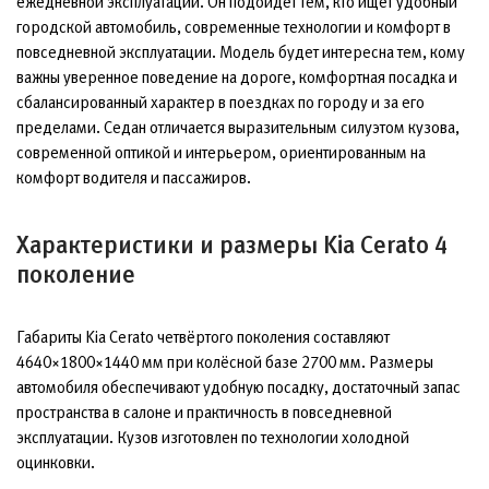
ежедневной эксплуатации. Он подойдёт тем, кто ищет удобный
городской автомобиль, современные технологии и комфорт в
повседневной эксплуатации. Модель будет интересна тем, кому
важны уверенное поведение на дороге, комфортная посадка и
сбалансированный характер в поездках по городу и за его
пределами. Седан отличается выразительным силуэтом кузова,
современной оптикой и интерьером, ориентированным на
комфорт водителя и пассажиров.
Характеристики и размеры Kia Cerato 4
поколение
Габариты Kia Cerato четвёртого поколения составляют
4640×1800×1440 мм при колёсной базе 2700 мм. Размеры
автомобиля обеспечивают удобную посадку, достаточный запас
пространства в салоне и практичность в повседневной
эксплуатации. Кузов изготовлен по технологии холодной
оцинковки.