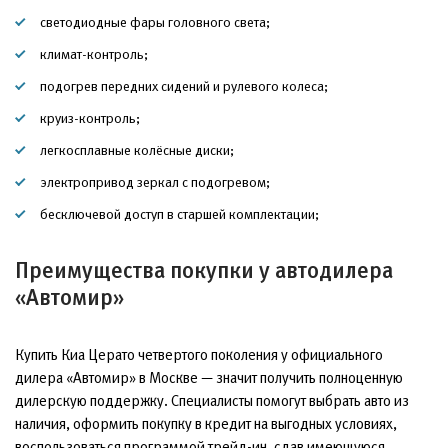
светодиодные фары головного света;
климат-контроль;
подогрев передних сидений и рулевого колеса;
круиз-контроль;
легкосплавные колёсные диски;
электропривод зеркал с подогревом;
бесключевой доступ в старшей комплектации;
Преимущества покупки у автодилера
«Автомир»
Купить Киа Церато четвертого поколения у официального
дилера «Автомир» в Москве — значит получить полноценную
дилерскую поддержку. Специалисты помогут выбрать авто из
наличия, оформить покупку в кредит на выгодных условиях,
воспользоваться программой трейд-ин, сдав имеющуюся