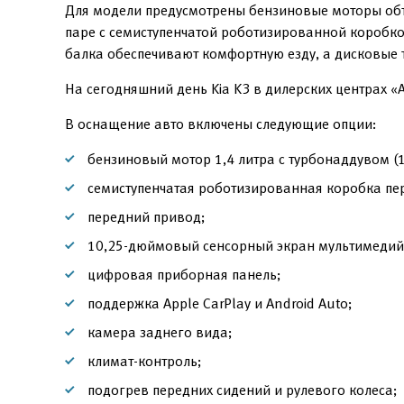
Для модели предусмотрены бензиновые моторы объё
паре с семиступенчатой роботизированной коробко
балка обеспечивают комфортную езду, а дисковые 
На сегодняшний день Kia K3 в дилерских центрах «
В оснащение авто включены следующие опции:
бензиновый мотор 1,4 литра с турбонаддувом (14
семиступенчатая роботизированная коробка пер
передний привод;
10,25-дюймовый сенсорный экран мультимедий
цифровая приборная панель;
поддержка Apple CarPlay и Android Auto;
камера заднего вида;
климат-контроль;
подогрев передних сидений и рулевого колеса;