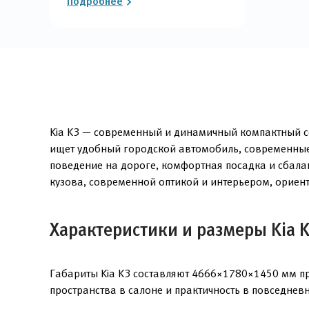
Подробнее
Kia K3 — современный и динамичный компактный сед
ищет удобный городской автомобиль, современные 
поведение на дороге, комфортная посадка и сбала
кузова, современной оптикой и интерьером, орие
Характеристики и размеры Kia 
Габариты Kia K3 составляют 4666×1780×1450 мм пр
пространства в салоне и практичность в повседнев