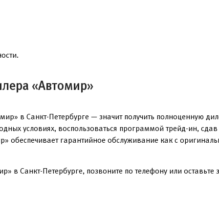
ости.
илера «Автомир»
мир» в Санкт-Петербурге — значит получить полноценную ди
годных условиях, воспользоваться программой трейд-ин, сда
р» обеспечивает гарантийное обслуживание как с оригинальн
р» в Санкт-Петербурге, позвоните по телефону или оставьте з