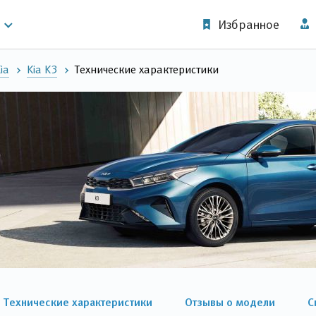
Избранное
ia
Kia K3
Технические характеристики
Технические характеристики
Отзывы о модели
С