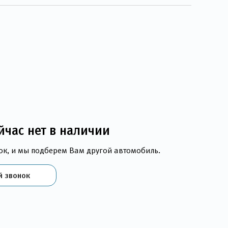
йчас нет в наличии
ок, и мы подберем Вам другой автомобиль.
й звонок