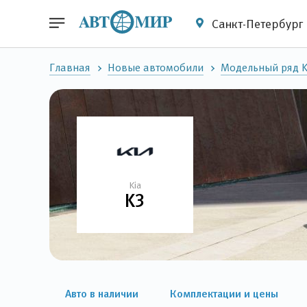
Санкт-Петербург
Главная
Новые автомобили
Модельный ряд K
Kia
K3
Авто в наличии
Комплектации и цены