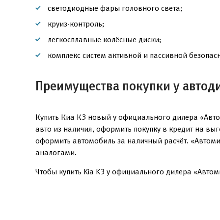
светодиодные фары головного света;
круиз-контроль;
легкосплавные колёсные диски;
комплекс систем активной и пассивной безопасн
Преимущества покупки у автод
Купить Киа К3 новый у официального дилера «Авто
авто из наличия, оформить покупку в кредит на вы
оформить автомобиль за наличный расчёт. «Автоми
аналогами.
Чтобы купить Kia K3 у официального дилера «Автоми