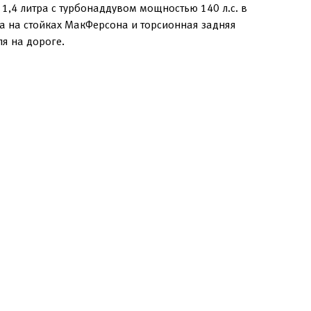
1,4 литра с турбонаддувом мощностью 140 л.с. в
а на стойках МакФерсона и торсионная задняя
я на дороге.