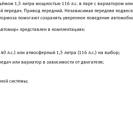
мом 1,5 литра мощностью 116 л.с. в паре с вариатором или 
й передач. Привод передний. Независимая передняя подвеск
тормоза помогают сохранять уверенное поведение автомобил
Автомир» представлен в комплектациях:
0 л.с.) или атмосферный 1,5 литра (116 л.с.) на выбор;
едач или вариатор в зависимости от двигателя;
ной системы;