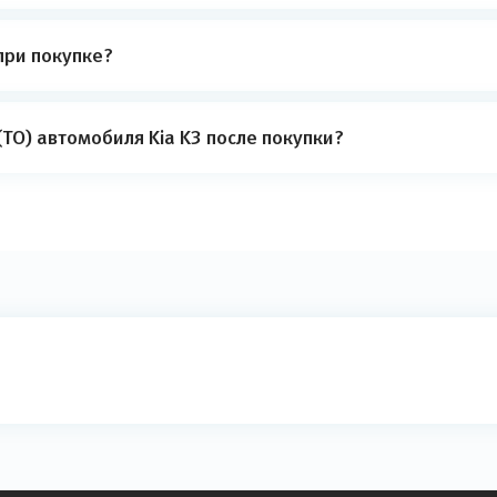
при покупке?
ТО) автомобиля Kia K3 после покупки?