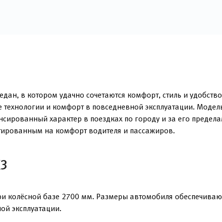
ан, в котором удачно сочетаются комфорт, стиль и удобство 
технологии и комфорт в повседневной эксплуатации. Модель
нсированный характер в поездках по городу и за его предел
нтированным на комфорт водителя и пассажиров.
K3
и колёсной базе 2700 мм. Размеры автомобиля обеспечивают
ной эксплуатации.