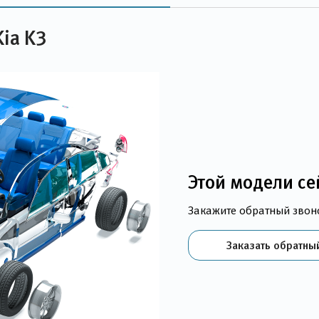
ia K3
Этой модели се
Закажите обратный звон
Заказать обратны