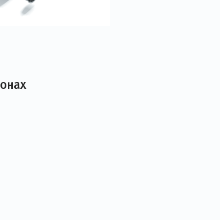
лонах