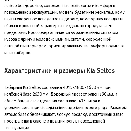
лёгкое бездорожье, современные технологии и комфорт в
повседневной эксплуатации. Модель будет интересна тем, кому
важны уверенное поведение на дороге, комфортная посадка и
сбалансированный характер в поездках по городу и за его
пределами. Кроссовер отличается выразительным силуэтом
кузова с яркими молодёжными акцентами, современной
оптикой и интерьером, ориентированным на комфорт водителя
и пассажиров.
Характеристики и размеры Kia Seltos
Габариты Kia Seltos составляют 4315×1800×1630 мм при
колёсной базе 2630 мм. Дорожный просвет равен 190 мм, а
объём багажного отделения составляет 433 литра и
увеличивается при складывании сидений второго ряда. Размеры
автомобиля обеспечивают удобную посадку, достаточный запас
пространства в салоне и практичность в повседневной
эксплуатации.