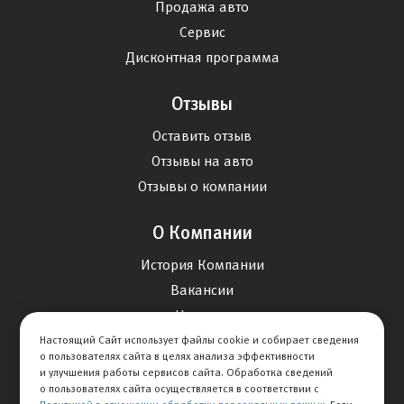
Продажа авто
Сервис
Дисконтная программа
Отзывы
Оставить отзыв
Отзывы на авто
Отзывы о компании
О Компании
История Компании
Вакансии
Новости
Настоящий Сайт использует файлы cookie и собирает сведения
о пользователях сайта в целях анализа эффективности
Карта сайта
и улучшения работы сервисов сайта. Обработка сведений
о пользователях сайта осуществляется в соответствии с