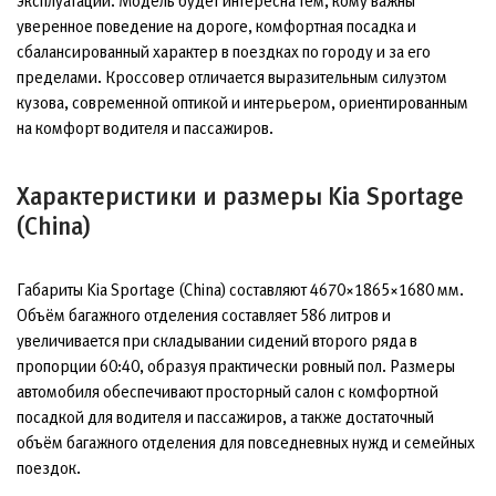
эксплуатации. Модель будет интересна тем, кому важны
уверенное поведение на дороге, комфортная посадка и
сбалансированный характер в поездках по городу и за его
пределами. Кроссовер отличается выразительным силуэтом
кузова, современной оптикой и интерьером, ориентированным
на комфорт водителя и пассажиров.
Характеристики и размеры Kia Sportage
(China)
Габариты Kia Sportage (China) составляют 4670×1865×1680 мм.
Объём багажного отделения составляет 586 литров и
увеличивается при складывании сидений второго ряда в
пропорции 60:40, образуя практически ровный пол. Размеры
автомобиля обеспечивают просторный салон с комфортной
посадкой для водителя и пассажиров, а также достаточный
объём багажного отделения для повседневных нужд и семейных
поездок.