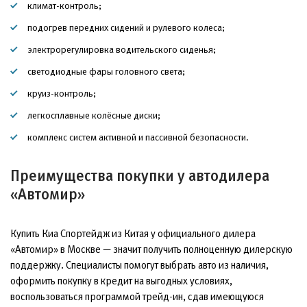
климат-контроль;
подогрев передних сидений и рулевого колеса;
электрорегулировка водительского сиденья;
светодиодные фары головного света;
круиз-контроль;
легкосплавные колёсные диски;
комплекс систем активной и пассивной безопасности.
Преимущества покупки у автодилера
«Автомир»
Купить Киа Спортейдж из Китая у официального дилера
«Автомир» в Москве — значит получить полноценную дилерскую
поддержку. Специалисты помогут выбрать авто из наличия,
оформить покупку в кредит на выгодных условиях,
воспользоваться программой трейд-ин, сдав имеющуюся