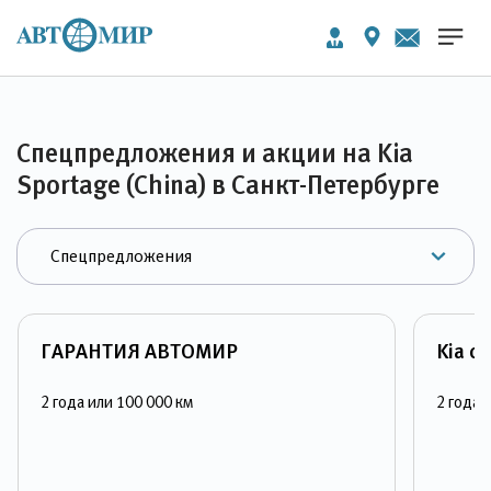
Спецпредложения и акции на Kia
Sportage (China) в Санкт-Петербурге
ГАРАНТИЯ АВТОМИР
Kia с
2 года или 100 000 км
2 года 