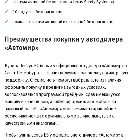
система активной безопасности Lexus Safety System +;
10 подушек безопасности;
комплекс систем активной и пассивной безопасности.
Преимущества покупки у автодилера
«Автомир»
Купить Лексус ЕС новый у официального дилера «Автомир» в
Санкт-Петербурге — значит получить полноценную дилерскую
поддержку. Специалисты помогут выбрать авто из наличия,
оформить покупку в кредит на выгодных условиях,
воспользоваться программой трейд-ин, сдав имеющуюся
машину в зачёт новой, а также оформить автомобиль за
наличный расчёт. «Автомир» обеспечивает гарантийное
обслуживание как с оригинальными запчастями, так и с
качественными аналогами.
Чтобы купить Lexus ES у официального дилера «Автомир» в