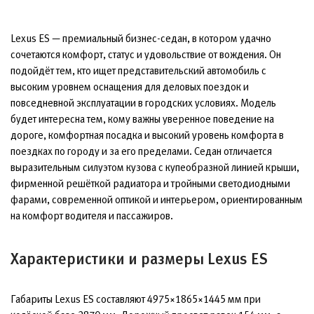
Lexus ES — премиальный бизнес-седан, в котором удачно
сочетаются комфорт, статус и удовольствие от вождения. Он
подойдёт тем, кто ищет представительский автомобиль с
высоким уровнем оснащения для деловых поездок и
повседневной эксплуатации в городских условиях. Модель
будет интересна тем, кому важны уверенное поведение на
дороге, комфортная посадка и высокий уровень комфорта в
поездках по городу и за его пределами. Седан отличается
выразительным силуэтом кузова с купеобразной линией крыши,
фирменной решёткой радиатора и тройными светодиодными
фарами, современной оптикой и интерьером, ориентированным
на комфорт водителя и пассажиров.
Характеристики и размеры Lexus ES
Габариты Lexus ES составляют 4975×1865×1445 мм при