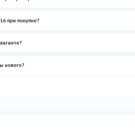
 L6 при покупке?
лагаете?
ты нового?