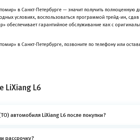
томир» в Санкт-Петербурге — значит получить полноценную 
годных условиях, воспользоваться программой трейд-ин, сда
р» обеспечивает гарантийное обслуживание как с оригинальн
томир» в Санкт-Петербурге, позвоните по телефону или оставь
 LiXiang L6
ТО) автомобиля LiXiang L6 после покупки?
ли рассрочку?