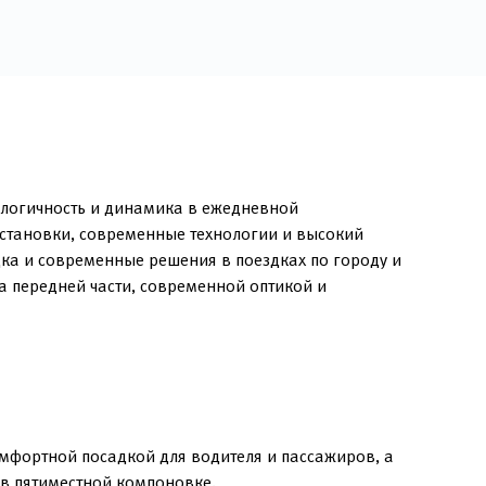
ологичность и динамика в ежедневной
установки, современные технологии и высокий
ка и современные решения в поездках по городу и
а передней части, современной оптикой и
мфортной посадкой для водителя и пассажиров, а
в пятиместной компоновке.