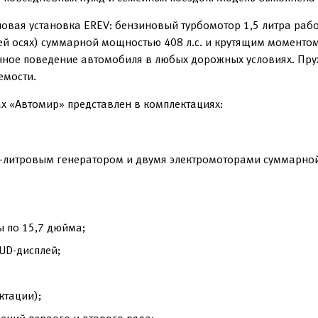
овая установка EREV: бензиновый турбомотор 1,5 литра рабо
ней осях) суммарной мощностью 408 л.с. и крутящим моменто
нное поведение автомобиля в любых дорожных условиях. Пру
емости.
ах «Автомир» представлен в комплектациях:
5-литровым генератором и двумя электромоторами суммарной
ы по 15,7 дюйма;
UD-дисплей;
ктации);