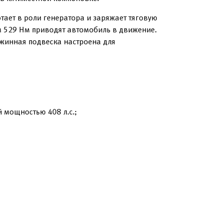
тает в роли генератора и заряжает тяговую
м 529 Нм приводят автомобиль в движение.
жинная подвеска настроена для
 мощностью 408 л.с.;