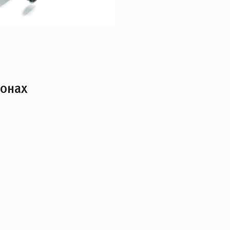
лонах