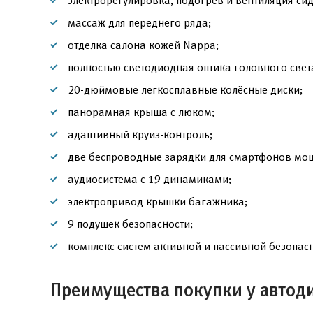
электрорегулировка, подогрев и вентиляция сид
массаж для переднего ряда;
отделка салона кожей Nappa;
полностью светодиодная оптика головного свет
20-дюймовые легкосплавные колёсные диски;
панорамная крыша с люком;
адаптивный круиз-контроль;
две беспроводные зарядки для смартфонов мощ
аудиосистема с 19 динамиками;
электропривод крышки багажника;
9 подушек безопасности;
комплекс систем активной и пассивной безопасн
Преимущества покупки у автод