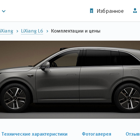
Избранное
iXiang
LiXiang L6
Комплектации и цены
Технические характеристики
Фотогалерея
Отзыв