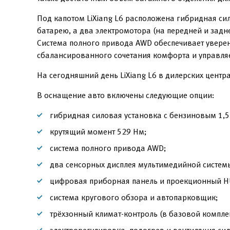
Под капотом LiXiang L6 расположена гибридная сил
батарею, а два электромотора (на передней и зад
Система полного привода AWD обеспечивает увере
сбалансированного сочетания комфорта и управля
На сегодняшний день LiXiang L6 в дилерских центр
В оснащение авто включены следующие опции:
гибридная силовая установка с бензиновым 1,
крутящий момент 529 Нм;
система полного привода AWD;
два сенсорных дисплея мультимедийной систем
цифровая приборная панель и проекционный H
система кругового обзора и автопарковщик;
трёхзонный климат-контроль (в базовой компле