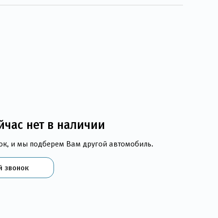
йчас нет в наличии
ок, и мы подберем Вам другой автомобиль.
й звонок