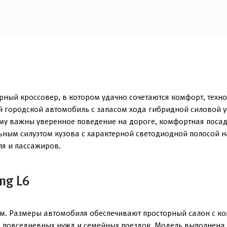
ный кроссовер, в котором удачно сочетаются комфорт, техн
ый городской автомобиль с запасом хода гибридной силовой 
ому важны уверенное поведение на дороге, комфортная посад
ьным силуэтом кузова с характерной светодиодной полосой н
я и пассажиров.
ng L6
м. Размеры автомобиля обеспечивают просторный салон с ко
 повседневных нужд и семейных поездок. Модель выполнена 