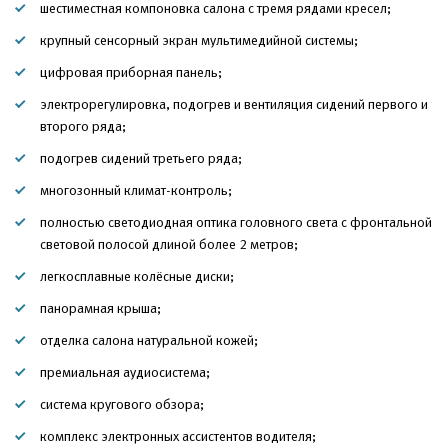
шестиместная компоновка салона с тремя рядами кресел;
крупный сенсорный экран мультимедийной системы;
цифровая приборная панель;
электрорегулировка, подогрев и вентиляция сидений первого и
второго ряда;
подогрев сидений третьего ряда;
многозонный климат-контроль;
полностью светодиодная оптика головного света с фронтальной
световой полосой длиной более 2 метров;
легкосплавные колёсные диски;
панорамная крыша;
отделка салона натуральной кожей;
премиальная аудиосистема;
система кругового обзора;
комплекс электронных ассистентов водителя;