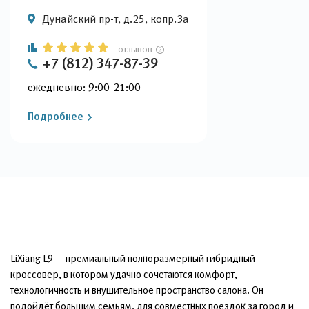
Дунайский пр-т, д.25, копр.3a
отзывов
+7 (812) 347-87-39
ежедневно: 9:00-21:00
Подробнее
LiXiang L9 — премиальный полноразмерный гибридный
кроссовер, в котором удачно сочетаются комфорт,
технологичность и внушительное пространство салона. Он
подойдёт большим семьям, для совместных поездок за город и