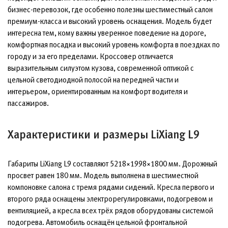
бизнес-перевозок, где особенно полезны шестиместный салон
премиум-класса и высокий уровень оснащения. Модель будет
интересна тем, кому важны уверенное поведение на дороге,
комфортная посадка и высокий уровень комфорта в поездках по
городу и за его пределами. Кроссовер отличается
выразительным силуэтом кузова, современной оптикой с
цельной светодиодной полосой на передней части и
интерьером, ориентированным на комфорт водителя и
пассажиров.
Характеристики и размеры LiXiang L9
Габариты LiXiang L9 составляют 5218×1998×1800 мм. Дорожный
просвет равен 180 мм. Модель выполнена в шестиместной
компоновке салона с тремя рядами сидений. Кресла первого и
второго ряда оснащены электрорегулировками, подогревом и
вентиляцией, а кресла всех трёх рядов оборудованы системой
подогрева. Автомобиль оснащён цельной фронтальной