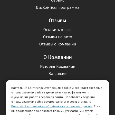
Сервис
Дисконтная программа
Отзывы
Оставить отзыв
Отзывы на авто
Отзывы о компании
О Компании
История Компании
Вакансии
Новости
Настоящий Сайт использует файлы cookie и собирает сведения
о пользователях сайта в целях анализа эффективности
Карта сайта
и улучшения работы сервисов сайта. Обработка сведений
о пользователях сайта осуществляется в соответствии с
Политикой в отношении обработки персональных данных
. Если
Контакты
Вы продолжите пользоваться нашими услугами, мы будем