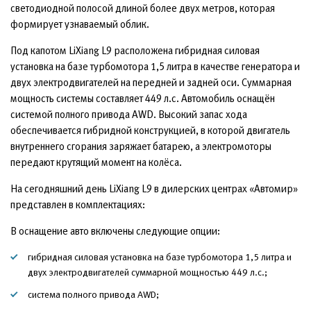
светодиодной полосой длиной более двух метров, которая
формирует узнаваемый облик.
Под капотом LiXiang L9 расположена гибридная силовая
установка на базе турбомотора 1,5 литра в качестве генератора и
двух электродвигателей на передней и задней оси. Суммарная
мощность системы составляет 449 л.с. Автомобиль оснащён
системой полного привода AWD. Высокий запас хода
обеспечивается гибридной конструкцией, в которой двигатель
внутреннего сгорания заряжает батарею, а электромоторы
передают крутящий момент на колёса.
На сегодняшний день LiXiang L9 в дилерских центрах «Автомир»
представлен в комплектациях:
В оснащение авто включены следующие опции:
гибридная силовая установка на базе турбомотора 1,5 литра и
двух электродвигателей суммарной мощностью 449 л.с.;
система полного привода AWD;