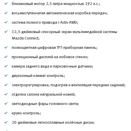
бензиновый мотор 2,5 литра мощностью 192 л.с.;
восьмиступенчатая автоматическая коробка передач;
система полного привода i-Activ AWD;
12,3-дюймовый сенсорный экран мультимедийной системы
Mazda Connect;
полноцветная цифровая TFT-приборная панель;
проекционный дисплей на лобовое стекло;
камера заднего вида и парковочные датчики;
двухзонный климат-контроль;
электрорегулировка, подогрев и вентиляция передних сидений;
отделка салона натуральной кожей;
светодиодные фары головного света;
круиз-контроль;
20-дюймовые легкосплавные колёсные диски;