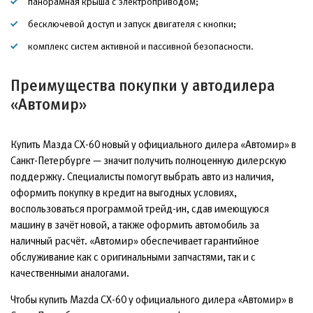
панорамная крыша с электроприводом;
бесключевой доступ и запуск двигателя с кнопки;
комплекс систем активной и пассивной безопасности.
Преимущества покупки у автодилера
«Автомир»
Купить Мазда СХ-60 новый у официального дилера «Автомир» в
Санкт-Петербурге — значит получить полноценную дилерскую
поддержку. Специалисты помогут выбрать авто из наличия,
оформить покупку в кредит на выгодных условиях,
воспользоваться программой трейд-ин, сдав имеющуюся
машину в зачёт новой, а также оформить автомобиль за
наличный расчёт. «Автомир» обеспечивает гарантийное
обслуживание как с оригинальными запчастями, так и с
качественными аналогами.
Чтобы купить Mazda CX-60 у официального дилера «Автомир» в