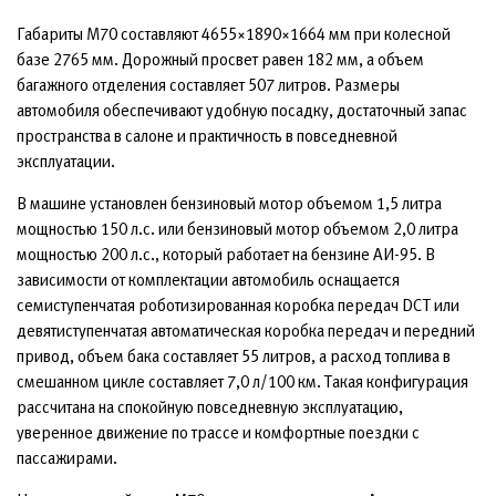
Габариты М70 составляют 4655×1890×1664 мм при колесной
базе 2765 мм. Дорожный просвет равен 182 мм, а объем
багажного отделения составляет 507 литров. Размеры
автомобиля обеспечивают удобную посадку, достаточный запас
пространства в салоне и практичность в повседневной
эксплуатации.
В машине установлен бензиновый мотор объемом 1,5 литра
мощностью 150 л.с. или бензиновый мотор объемом 2,0 литра
мощностью 200 л.с., который работает на бензине АИ-95. В
зависимости от комплектации автомобиль оснащается
семиступенчатая роботизированная коробка передач DCT или
девятиступенчатая автоматическая коробка передач и передний
привод, объем бака составляет 55 литров, а расход топлива в
смешанном цикле составляет 7,0 л/100 км. Такая конфигурация
рассчитана на спокойную повседневную эксплуатацию,
уверенное движение по трассе и комфортные поездки с
пассажирами.