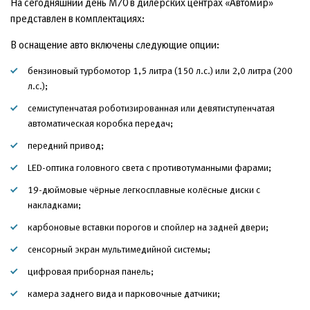
На сегодняшний день М70 в дилерских центрах «Автомир»
представлен в комплектациях:
В оснащение авто включены следующие опции:
бензиновый турбомотор 1,5 литра (150 л.с.) или 2,0 литра (200
л.с.);
семиступенчатая роботизированная или девятиступенчатая
автоматическая коробка передач;
передний привод;
LED-оптика головного света с противотуманными фарами;
19-дюймовые чёрные легкосплавные колёсные диски с
накладками;
карбоновые вставки порогов и спойлер на задней двери;
сенсорный экран мультимедийной системы;
цифровая приборная панель;
камера заднего вида и парковочные датчики;