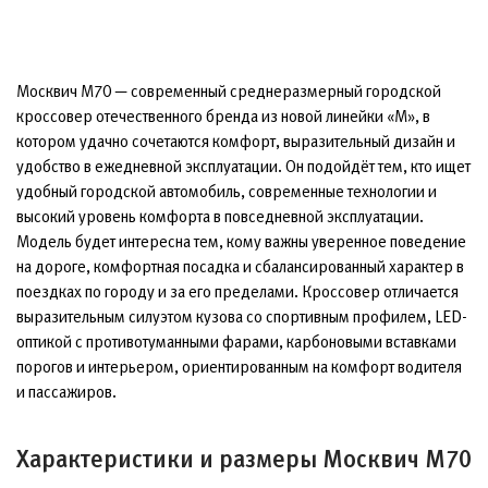
Москвич М70 — современный среднеразмерный городской
кроссовер отечественного бренда из новой линейки «М», в
котором удачно сочетаются комфорт, выразительный дизайн и
удобство в ежедневной эксплуатации. Он подойдёт тем, кто ищет
удобный городской автомобиль, современные технологии и
высокий уровень комфорта в повседневной эксплуатации.
Модель будет интересна тем, кому важны уверенное поведение
на дороге, комфортная посадка и сбалансированный характер в
поездках по городу и за его пределами. Кроссовер отличается
выразительным силуэтом кузова со спортивным профилем, LED-
оптикой с противотуманными фарами, карбоновыми вставками
порогов и интерьером, ориентированным на комфорт водителя
и пассажиров.
Характеристики и размеры Москвич М70