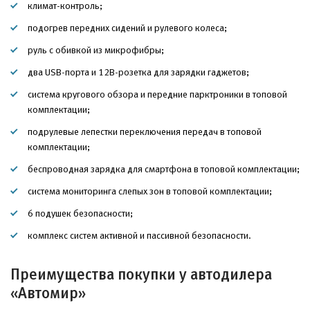
климат-контроль;
подогрев передних сидений и рулевого колеса;
руль с обивкой из микрофибры;
два USB-порта и 12В-розетка для зарядки гаджетов;
система кругового обзора и передние парктроники в топовой
комплектации;
подрулевые лепестки переключения передач в топовой
комплектации;
беспроводная зарядка для смартфона в топовой комплектации;
система мониторинга слепых зон в топовой комплектации;
6 подушек безопасности;
комплекс систем активной и пассивной безопасности.
Преимущества покупки у автодилера
«Автомир»