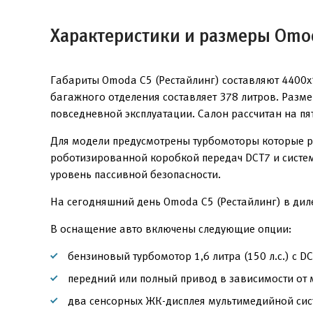
Характеристики и размеры Omod
Габариты Omoda C5 (Рестайлинг) составляют 4400
багажного отделения составляет 378 литров. Разме
повседневной эксплуатации. Салон рассчитан на пят
Для модели предусмотрены турбомоторы которые ра
роботизированной коробкой передач DCT7 и систем
уровень пассивной безопасности.
На сегодняшний день Omoda C5 (Рестайлинг) в дил
В оснащение авто включены следующие опции:
бензиновый турбомотор 1,6 литра (150 л.с.) с DC
передний или полный привод в зависимости от
два сенсорных ЖК-дисплея мультимедийной сис