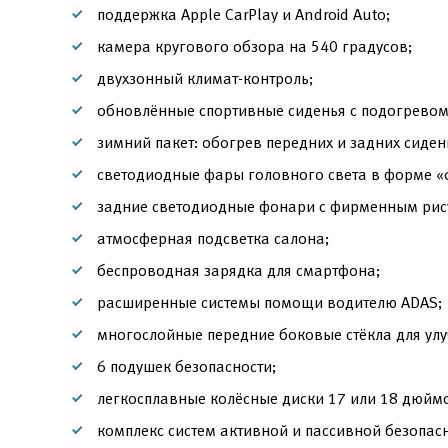
поддержка Apple CarPlay и Android Auto;
камера кругового обзора на 540 градусов;
двухзонный климат-контроль;
обновлённые спортивные сиденья с подогревом
зимний пакет: обогрев передних и задних сиден
светодиодные фары головного света в форме «
задние светодиодные фонари с фирменным рис
атмосферная подсветка салона;
беспроводная зарядка для смартфона;
расширенные системы помощи водителю ADAS;
многослойные передние боковые стёкла для ул
6 подушек безопасности;
легкосплавные колёсные диски 17 или 18 дюйм
комплекс систем активной и пассивной безопасн