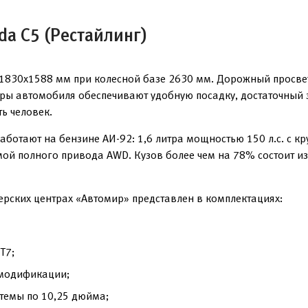
a C5 (Рестайлинг)
x1830x1588 мм при колесной базе 2630 мм. Дорожный просве
ры автомобиля обеспечивают удобную посадку, достаточный з
ь человек.
ботают на бензине АИ-92: 1,6 литра мощностью 150 л.с. с к
ой полного привода AWD. Кузов более чем на 78% состоит из
ерских центрах «Автомир» представлен в комплектациях:
T7;
 модификации;
темы по 10,25 дюйма;