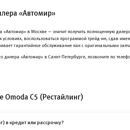
илера «Автомир»
а «Автомир» в Москве — значит получить полноценную дилер
ых условиях, воспользоваться программой трейд-ин, сдав им
чивает гарантийное обслуживание как с оригинальными запча
о дилера «Автомир» в Санкт-Петербурге, позвоните по телефон
е Omoda C5 (Рестайлинг)
) в кредит или рассрочку?