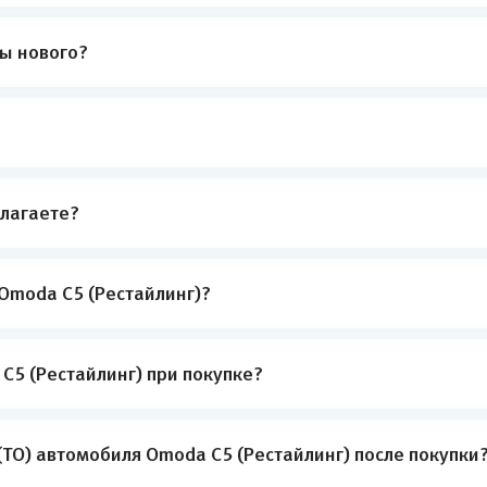
ты нового?
лагаете?
Omoda C5 (Рестайлинг)?
C5 (Рестайлинг) при покупке?
ТО) автомобиля Omoda C5 (Рестайлинг) после покупки