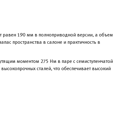
т равен 190 мм в полноприводной версии, а объем
апас пространства в салоне и практичность в
рутящим моментом 275 Нм в паре с семиступенчатой
 высокопрочных сталей, что обеспечивает высокий