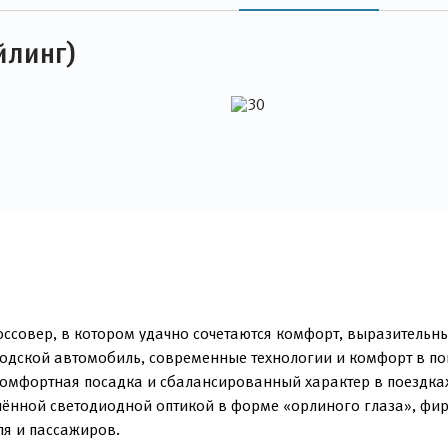
йлинг)
ссовер, в котором удачно сочетаются комфорт, выразительн
ородской автомобиль, современные технологии и комфорт в по
комфортная посадка и сбалансированный характер в поездках
влённой светодиодной оптикой в форме «орлиного глаза», ф
я и пассажиров.