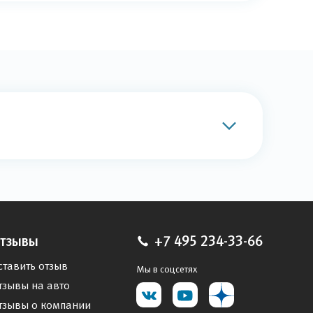
тзывы
+7 495 234-33-66
ставить отзыв
Мы в соцсетях
тзывы на авто
тзывы о компании