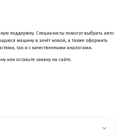
скую поддержку. Специалисты помогут выбрать авто
еющуюся машину в зачёт новой, а также оформить
стями, так и с качественными аналогами.
у или оставьте заявку на сайте.