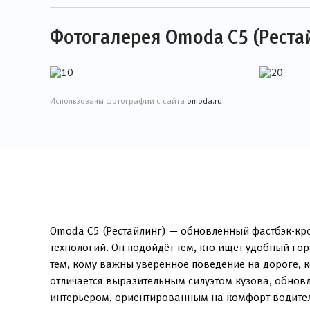
Фотогалерея Omoda C5 (Реста
Использованы фотографии с сайта
omoda.ru
Omoda C5 (Рестайлинг) — обновлённый фастбэк-кро
технологий. Он подойдёт тем, кто ищет удобный г
тем, кому важны уверенное поведение на дороге, 
отличается выразительным силуэтом кузова, обно
интерьером, ориентированным на комфорт водител