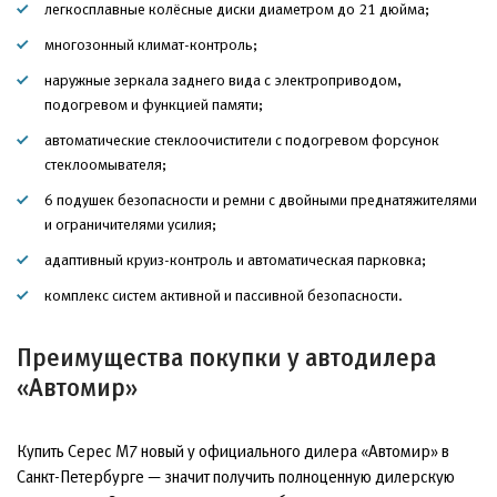
легкосплавные колёсные диски диаметром до 21 дюйма;
многозонный климат-контроль;
наружные зеркала заднего вида с электроприводом,
подогревом и функцией памяти;
автоматические стеклоочистители с подогревом форсунок
стеклоомывателя;
6 подушек безопасности и ремни с двойными преднатяжителями
и ограничителями усилия;
адаптивный круиз-контроль и автоматическая парковка;
комплекс систем активной и пассивной безопасности.
Преимущества покупки у автодилера
«Автомир»
Купить Серес М7 новый у официального дилера «Автомир» в
Санкт-Петербурге — значит получить полноценную дилерскую