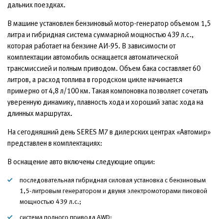
дальних поездках.
В машине установлен бензиновый мотор-генератор объемом 1,5
литра и гибридная система суммарной мощностью 439 л.с.,
которая работает на бензине АИ-95. В зависимости от
комплектации автомобиль оснащается автоматической
трансмиссией и полным приводом. Объем бака составляет 60
литров, а расход топлива в городском цикле начинается
примерно от 4,8 л/100 км. Такая компоновка позволяет сочетать
уверенную динамику, плавность хода и хороший запас хода на
длинных маршрутах.
На сегодняшний день SERES M7 в дилерских центрах «Автомир»
представлен в комплектациях:
В оснащение авто включены следующие опции:
последовательная гибридная силовая установка с бензиновым
1,5-литровым генератором и двумя электромоторами пиковой
мощностью 439 л.с.;
система полного привода AWD;