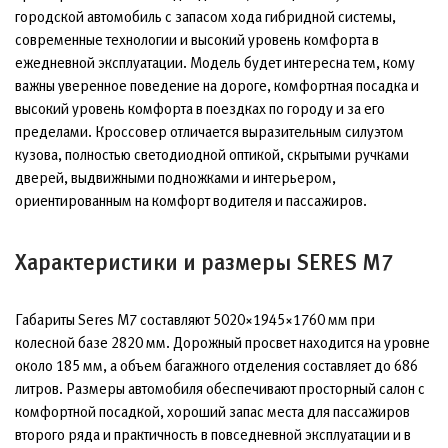
городской автомобиль с запасом хода гибридной системы,
современные технологии и высокий уровень комфорта в
ежедневной эксплуатации. Модель будет интересна тем, кому
важны уверенное поведение на дороге, комфортная посадка и
высокий уровень комфорта в поездках по городу и за его
пределами. Кроссовер отличается выразительным силуэтом
кузова, полностью светодиодной оптикой, скрытыми ручками
дверей, выдвижными подножками и интерьером,
ориентированным на комфорт водителя и пассажиров.
Характеристики и размеры SERES M7
Габариты Seres M7 составляют 5020×1945×1760 мм при
колесной базе 2820 мм. Дорожный просвет находится на уровне
около 185 мм, а объем багажного отделения составляет до 686
литров. Размеры автомобиля обеспечивают просторный салон с
комфортной посадкой, хороший запас места для пассажиров
второго ряда и практичность в повседневной эксплуатации и в