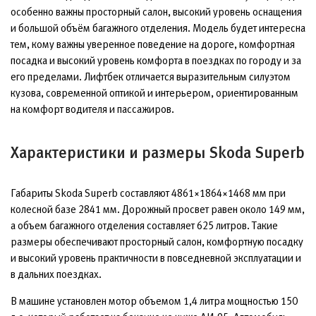
особенно важны просторный салон, высокий уровень оснащения
и большой объём багажного отделения. Модель будет интересна
тем, кому важны уверенное поведение на дороге, комфортная
посадка и высокий уровень комфорта в поездках по городу и за
его пределами. Лифтбек отличается выразительным силуэтом
кузова, современной оптикой и интерьером, ориентированным
на комфорт водителя и пассажиров.
Характеристики и размеры Skoda Superb
Габариты Skoda Superb составляют 4861×1864×1468 мм при
колесной базе 2841 мм. Дорожный просвет равен около 149 мм,
а объем багажного отделения составляет 625 литров. Такие
размеры обеспечивают просторный салон, комфортную посадку
и высокий уровень практичности в повседневной эксплуатации и
в дальних поездках.
В машине установлен мотор объемом 1,4 литра мощностью 150