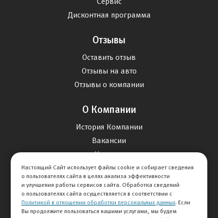
Сервис
Дисконтная программа
Отзывы
Оставить отзыв
Отзывы на авто
Отзывы о компании
О Компании
История Компании
Вакансии
Новости
Настоящий Сайт использует файлы cookie и собирает сведения
о пользователях сайта в целях анализа эффективности
Карта сайта
и улучшения работы сервисов сайта. Обработка сведений
о пользователях сайта осуществляется в соответствии с
Политикой в отношении обработки персональных данных
. Если
Контакты
Вы продолжите пользоваться нашими услугами, мы будем