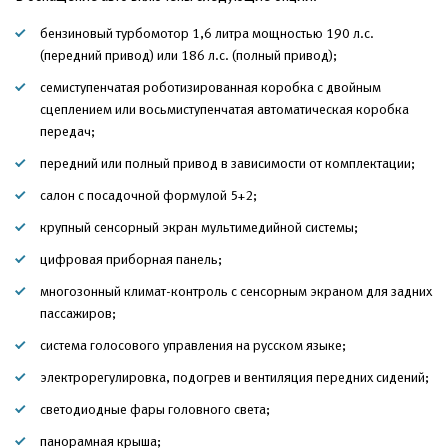
бензиновый турбомотор 1,6 литра мощностью 190 л.с.
(передний привод) или 186 л.с. (полный привод);
семиступенчатая роботизированная коробка с двойным
сцеплением или восьмиступенчатая автоматическая коробка
передач;
передний или полный привод в зависимости от комплектации;
салон с посадочной формулой 5+2;
крупный сенсорный экран мультимедийной системы;
цифровая приборная панель;
многозонный климат-контроль с сенсорным экраном для задних
пассажиров;
система голосового управления на русском языке;
электрорегулировка, подогрев и вентиляция передних сидений;
светодиодные фары головного света;
панорамная крыша;