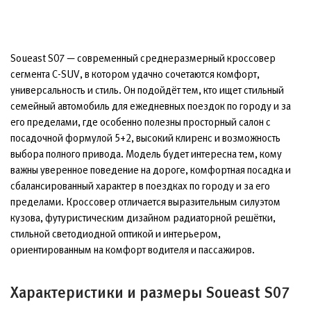
Soueast S07 — современный среднеразмерный кроссовер
сегмента C-SUV, в котором удачно сочетаются комфорт,
универсальность и стиль. Он подойдёт тем, кто ищет стильный
семейный автомобиль для ежедневных поездок по городу и за
его пределами, где особенно полезны просторный салон с
посадочной формулой 5+2, высокий клиренс и возможность
выбора полного привода. Модель будет интересна тем, кому
важны уверенное поведение на дороге, комфортная посадка и
сбалансированный характер в поездках по городу и за его
пределами. Кроссовер отличается выразительным силуэтом
кузова, футуристическим дизайном радиаторной решётки,
стильной светодиодной оптикой и интерьером,
ориентированным на комфорт водителя и пассажиров.
Характеристики и размеры Soueast S07