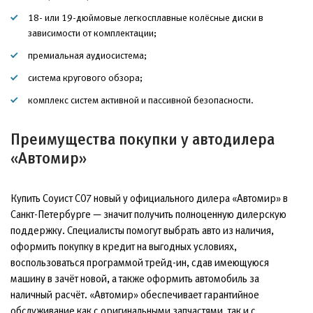
18- или 19-дюймовые легкосплавные колёсные диски в
зависимости от комплектации;
премиальная аудиосистема;
система кругового обзора;
комплекс систем активной и пассивной безопасности.
Преимущества покупки у автодилера
«Автомир»
Купить Соуист С07 новый у официального дилера «Автомир» в
Санкт-Петербурге — значит получить полноценную дилерскую
поддержку. Специалисты помогут выбрать авто из наличия,
оформить покупку в кредит на выгодных условиях,
воспользоваться программой трейд-ин, сдав имеющуюся
машину в зачёт новой, а также оформить автомобиль за
наличный расчёт. «Автомир» обеспечивает гарантийное
обслуживание как с оригинальными запчастями, так и с