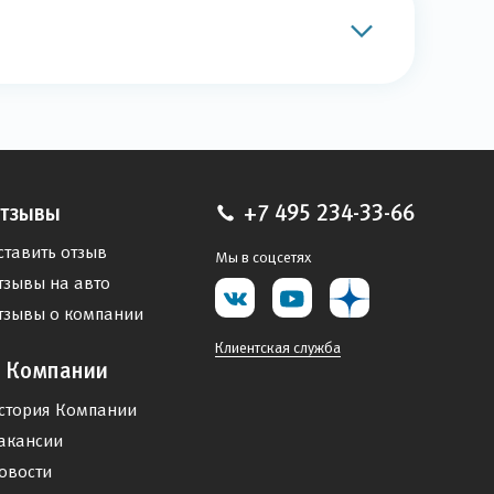
тзывы
+7 495 234-33-66
ставить отзыв
Мы в соцсетях
тзывы на авто
тзывы о компании
Клиентская служба
 Компании
стория Компании
акансии
овости