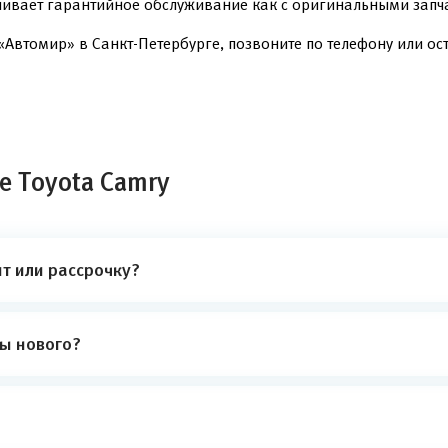
чивает гарантийное обслуживание как с оригинальными запча
Автомир» в Санкт-Петербурге, позвоните по телефону или ост
е Toyota Camry
т или рассрочку?
ты нового?