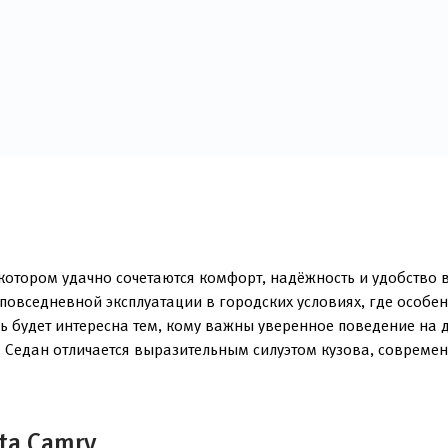
 котором удачно сочетаются комфорт, надёжность и удобство в
 повседневной эксплуатации в городских условиях, где особ
ь будет интересна тем, кому важны уверенное поведение на 
и. Седан отличается выразительным силуэтом кузова, соврем
ta Camry