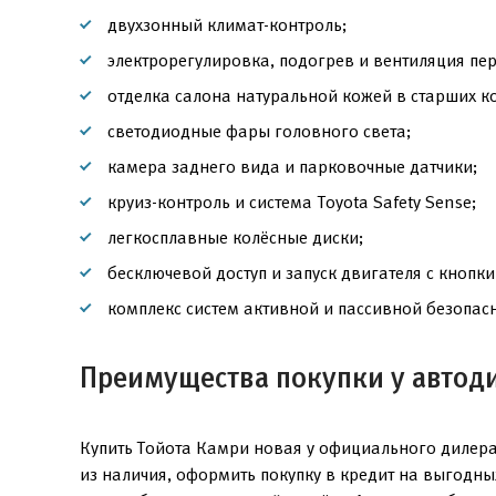
двухзонный климат-контроль;
электрорегулировка, подогрев и вентиляция пе
отделка салона натуральной кожей в старших к
светодиодные фары головного света;
камера заднего вида и парковочные датчики;
круиз-контроль и система Toyota Safety Sense;
легкосплавные колёсные диски;
бесключевой доступ и запуск двигателя с кнопки
комплекс систем активной и пассивной безопасн
Преимущества покупки у автод
Купить Тойота Камри новая у официального дилера
из наличия, оформить покупку в кредит на выгодн