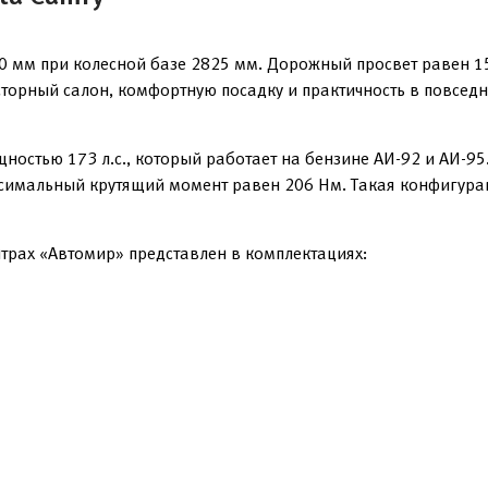
 мм при колесной базе 2825 мм. Дорожный просвет равен 15
торный салон, комфортную посадку и практичность в повседн
ностью 173 л.с., который работает на бензине АИ-92 и АИ-9
ксимальный крутящий момент равен 206 Нм. Такая конфигура
нтрах «Автомир» представлен в комплектациях: