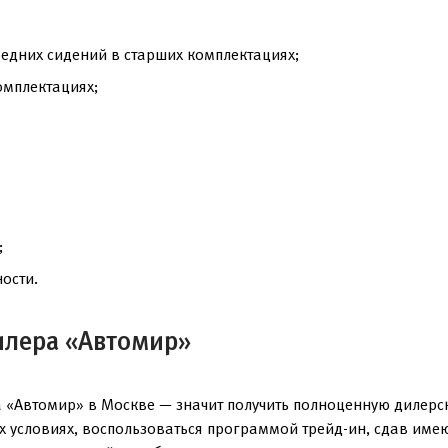
редних сидений в старших комплектациях;
омплектациях;
;
ости.
илера «Автомир»
 «Автомир» в Москве — значит получить полноценную дилерс
ых условиях, воспользоваться программой трейд-ин, сдав им