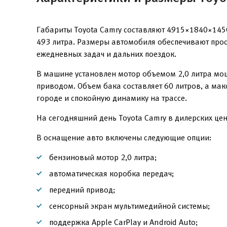
Габариты Toyota Camry составляют 4915×1840×1450
493 литра. Размеры автомобиля обеспечивают прос
ежедневных задач и дальних поездок.
В машине установлен мотор объемом 2,0 литра мощ
приводом. Объем бака составляет 60 литров, а ма
городе и спокойную динамику на трассе.
На сегодняшний день Toyota Camry в дилерских це
В оснащение авто включены следующие опции:
бензиновый мотор 2,0 литра;
автоматическая коробка передач;
передний привод;
сенсорный экран мультимедийной системы;
поддержка Apple CarPlay и Android Auto;