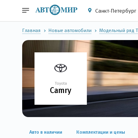
Санкт-Петербург
Главная
Новые автомобили
Модельный ряд T
Toyota
Camry
Авто в наличии
Комплектации и цены