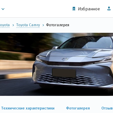
Избранное
oyota
Toyota Camry
Фотогалерея
Технические характеристики
Фотогалерея
Отзыв