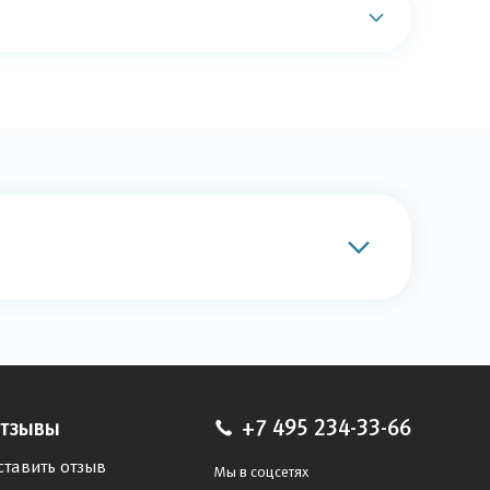
?
тзывы
+7 495 234-33-66
ставить отзыв
Мы в соцсетях