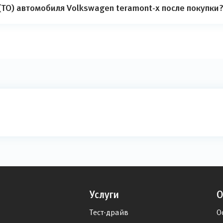
ТО) автомобиля Volkswagen teramont-x после покупки
Услуги
О
Тест-драйв
О