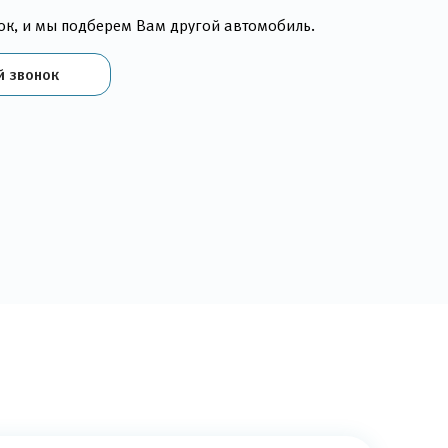
ок, и мы подберем Вам другой автомобиль.
й звонок