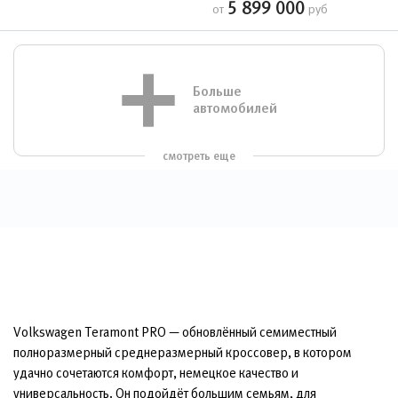
5 899 000
от
руб
Больше
автомобилей
смотреть еще
Volkswagen Teramont PRO — обновлённый семиместный
полноразмерный среднеразмерный кроссовер, в котором
удачно сочетаются комфорт, немецкое качество и
универсальность. Он подойдёт большим семьям, для