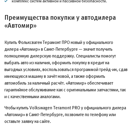
комплекс систем активной и пассивной безопасности.
Преимущества покупки у автодилера
«Автомир»
Купить Фольксваген Терамонт ПРО новый у официального
дилера «Автомир» в Санкт-Петербурге — значит получить
полноценную дилерскую поддержку. Специалисты помогут
выбрать авто из наличия, оформить покупку в кредит на
выгодных условиях, воспользоваться программой трейд-ин, сдав
имеющуюся машину в зачёт новой, а также оформить
автомобиль за наличный расчёт. «Автомир» обеспечивает
гарантийное обслуживание как с оригинальными запчастями, так
и с качественными аналогами.
Чтобы купить Volkswagen Teramont PRO у официального дилера
«Автомир» в Санкт-Петербурге, позвоните по телефону или
оставьте заявку на сайте.