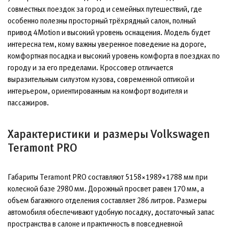
совместных поездок за город и семейных путешествий, где
особенно полезны просторный трёхрядный салон, полный
привод 4Motion и высокий уровень оснащения. Модель будет
интересна тем, кому важны уверенное поведение на дороге,
комфортная посадка и высокий уровень комфорта в поездках по
городу и за его пределами. Кроссовер отличается
выразительным силуэтом кузова, современной оптикой и
интерьером, ориентированным на комфорт водителя и
пассажиров.
Характеристики и размеры Volkswagen
Teramont PRO
Габариты Teramont PRO составляют 5158×1989×1788 мм при
колесной базе 2980 мм. Дорожный просвет равен 170 мм, а
объем багажного отделения составляет 286 литров. Размеры
автомобиля обеспечивают удобную посадку, достаточный запас
пространства в салоне и практичность в повседневной