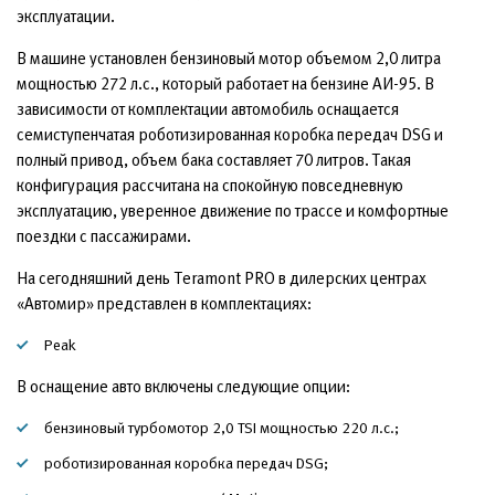
эксплуатации.
В машине установлен бензиновый мотор объемом 2,0 литра
мощностью 272 л.с., который работает на бензине АИ-95. В
зависимости от комплектации автомобиль оснащается
семиступенчатая роботизированная коробка передач DSG и
полный привод, объем бака составляет 70 литров. Такая
конфигурация рассчитана на спокойную повседневную
эксплуатацию, уверенное движение по трассе и комфортные
поездки с пассажирами.
На сегодняшний день Teramont PRO в дилерских центрах
«Автомир» представлен в комплектациях:
Peak
В оснащение авто включены следующие опции:
бензиновый турбомотор 2,0 TSI мощностью 220 л.с.;
роботизированная коробка передач DSG;