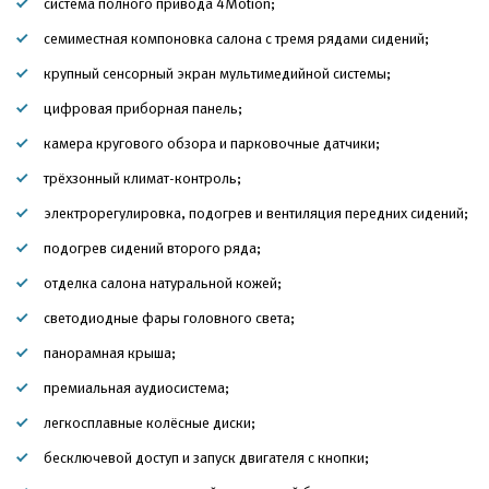
система полного привода 4Motion;
семиместная компоновка салона с тремя рядами сидений;
крупный сенсорный экран мультимедийной системы;
цифровая приборная панель;
камера кругового обзора и парковочные датчики;
трёхзонный климат-контроль;
электрорегулировка, подогрев и вентиляция передних сидений;
подогрев сидений второго ряда;
отделка салона натуральной кожей;
светодиодные фары головного света;
панорамная крыша;
премиальная аудиосистема;
легкосплавные колёсные диски;
бесключевой доступ и запуск двигателя с кнопки;