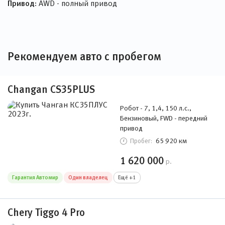
Привод:
AWD - полный привод
Рекомендуем авто с пробегом
Changan CS35PLUS
Робот - 7, 1,4, 150 л.с.,
Бензиновый, FWD - передний
привод
65 920 км
Пробег:
1 620 000
р.
Гарантия Автомир
Один владелец
Ещё +1
Chery Tiggo 4 Pro