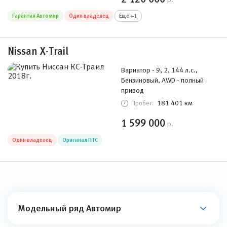
Гарантия Автомир
Один владелец
Ещё +1
Nissan X-Trail
Вариатор - 9, 2, 144 л.с.,
Бензиновый, AWD - полный
привод
181 401 км
Пробег:
1 599 000
р.
Один владелец
Оригинал ПТС
Модельный ряд Автомир