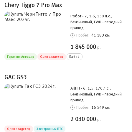
Chery Tiggo 7 Pro Max
Робот - 7, 1,6, 150 л.с.,
Бензиновый, FWD - передний
привод
41 183 км
Пробег:
1 845 000
р.
Гарантия Автомир
Один владелец
Ещё +1
GAC GS3
АКПП - 6, 1,5, 170 л.с.,
Бензиновый, FWD - передний
привод
16 549 км
Пробег:
2 030 000
р.
Один владелец
Электронный ПТС