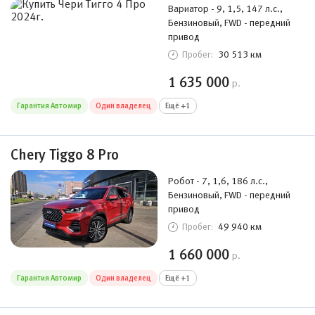
Вариатор - 9, 1,5, 147 л.с.,
Бензиновый, FWD - передний
привод
30 513 км
Пробег:
1 635 000
р.
Гарантия Автомир
Один владелец
Ещё +1
Chery Tiggo 8 Pro
Робот - 7, 1,6, 186 л.с.,
Бензиновый, FWD - передний
привод
49 940 км
Пробег:
1 660 000
р.
Гарантия Автомир
Один владелец
Ещё +1