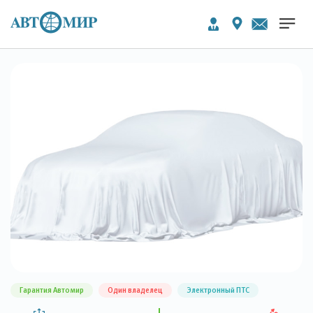
Гарантия Автомир
Один владелец
Электронный ПТС