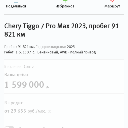
Поделиться
Избранное
Маршрут
Chery Tiggo 7 Pro Max 2023, пробег 91
821 км
Пробег:
91 821 км,
Год производства:
2023
Робот, 1,6, 150 л.с., Бензиновый, AWD - полный привод
В наличии:
1 авто
Ваша цена:
1 599 000
р.
В кредит:
от 29 655
руб./мес.