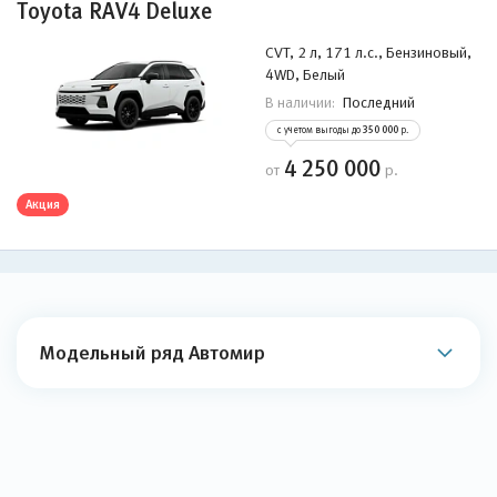
Toyota RAV4 Deluxe
CVT, 2 л, 171 л.с., Бензиновый,
4WD, Белый
Последний
В наличии:
с учетом выгоды до
350 000
р.
4 250 000
от
р.
Акция
Модельный ряд Автомир