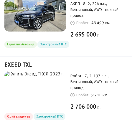
АКПП - 8, 2, 226 л.с.,
Бензиновый, AWD - полный
привод
43 499 км
Пробег:
2 695 000
р.
Гарантия Автомир
Электронный ПТС
EXEED TXL
Робот - 7, 2, 197 л.с.,
Бензиновый, AWD - полный
привод
9 710 км
Пробег:
2 706 000
р.
Один владелец
Электронный ПТС