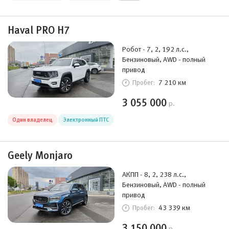
Haval PRO H7
Робот - 7, 2, 192 л.с.,
Бензиновый, AWD - полный
привод
7 210 км
Пробег:
3 055 000
р.
Один владелец
Электронный ПТС
Geely Monjaro
АКПП - 8, 2, 238 л.с.,
Бензиновый, AWD - полный
привод
43 339 км
Пробег:
3 150 000
р.