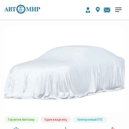
Гарантия Автомир
Один владелец
Электронный ПТС