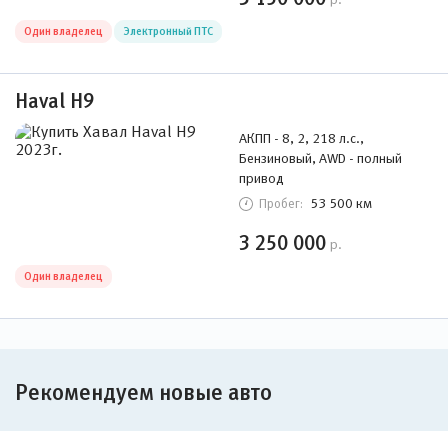
Один владелец
Электронный ПТС
Haval H9
АКПП - 8, 2, 218 л.с.,
Бензиновый, AWD - полный
привод
53 500 км
Пробег:
3 250 000
р.
Один владелец
Рекомендуем новые авто