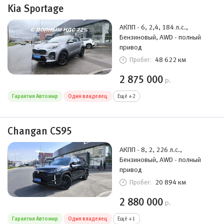
Kia Sportage
АКПП - 6, 2,4, 184 л.с.,
Бензиновый, AWD - полный
привод
48 622 км
Пробег:
2 875 000
р.
Гарантия Автомир
Один владелец
Ещё +2
Changan CS95
АКПП - 8, 2, 226 л.с.,
Бензиновый, AWD - полный
привод
20 894 км
Пробег:
2 880 000
р.
Гарантия Автомир
Один владелец
Ещё +1