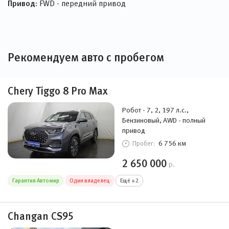
Привод:
FWD - передний привод
Рекомендуем авто с пробегом
Chery Tiggo 8 Pro Max
Робот - 7, 2, 197 л.с.,
Бензиновый, AWD - полный
привод
6 756 км
Пробег:
2 650 000
р.
Гарантия Автомир
Один владелец
Ещё +2
Changan CS95