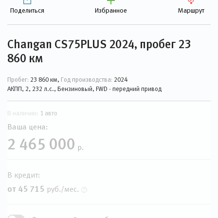
Поделиться
Избранное
Маршрут
Changan CS75PLUS 2024, пробег 23
860 км
Пробег:
23 860 км,
Год производства:
2024
АКПП, 2, 232 л.с., Бензиновый, FWD - передний привод
В наличии:
1 авто
Ваша цена:
2 465 000
р.
В кредит:
от 45 715
руб./мес.