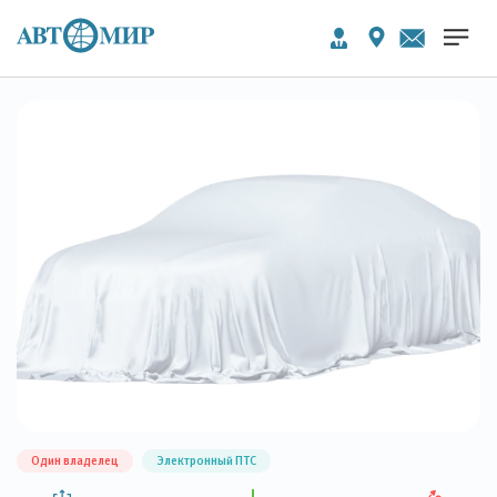
Один владелец
Электронный ПТС