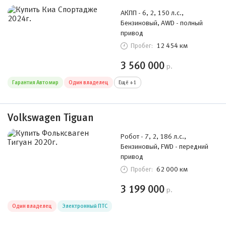
АКПП - 6, 2, 150 л.с.,
Бензиновый, AWD - полный
привод
12 454 км
Пробег:
3 560 000
р.
Гарантия Автомир
Один владелец
Ещё +1
Volkswagen Tiguan
Робот - 7, 2, 186 л.с.,
Бензиновый, FWD - передний
привод
62 000 км
Пробег:
3 199 000
р.
Один владелец
Электронный ПТС