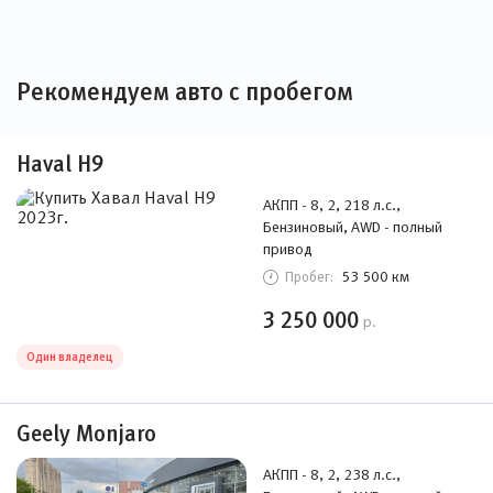
Рекомендуем авто с пробегом
Haval H9
АКПП - 8, 2, 218 л.с.,
Бензиновый, AWD - полный
привод
53 500 км
Пробег:
3 250 000
р.
Один владелец
Geely Monjaro
АКПП - 8, 2, 238 л.с.,