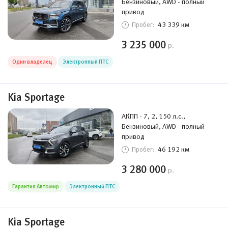
Бензиновый, AWD - полный
привод
43 339 км
Пробег:
3 235 000
р.
Один владелец
Электронный ПТС
Kia Sportage
АКПП - 7, 2, 150 л.с.,
Бензиновый, AWD - полный
привод
46 192 км
Пробег:
3 280 000
р.
Гарантия Автомир
Электронный ПТС
Kia Sportage