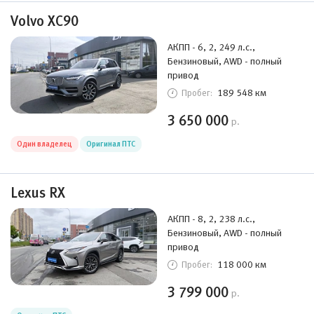
Volvo XC90
АКПП - 6, 2, 249 л.с.,
Бензиновый, AWD - полный
привод
189 548 км
Пробег:
3 650 000
р.
Один владелец
Оригинал ПТС
Lexus RX
АКПП - 8, 2, 238 л.с.,
Бензиновый, AWD - полный
привод
118 000 км
Пробег:
3 799 000
р.