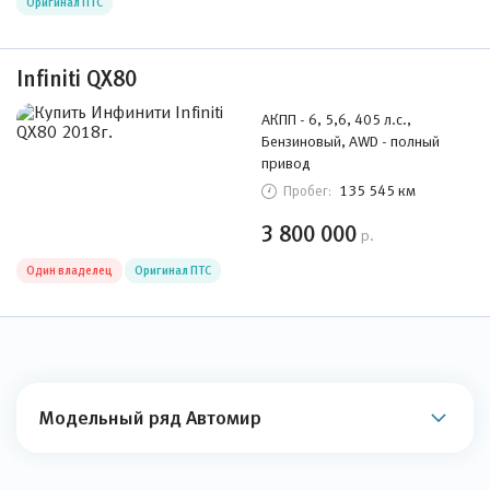
Оригинал ПТС
Infiniti QX80
АКПП - 6, 5,6, 405 л.с.,
Бензиновый, AWD - полный
привод
135 545 км
Пробег:
3 800 000
р.
Один владелец
Оригинал ПТС
Модельный ряд Автомир