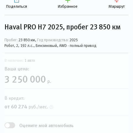
Поделиться
Избранное
Маршрут
Haval PRO H7 2025, пробег 23 850 км
Пробег:
23 850 км,
Год производства:
2025
Робот, 2, 192 л.с., Бензиновый, AWD - полный привод
В наличии:
1 авто
Ваша цена:
3 250 000
р.
В кредит:
от 60 274
руб./мес.
Оцените мой автомобиль