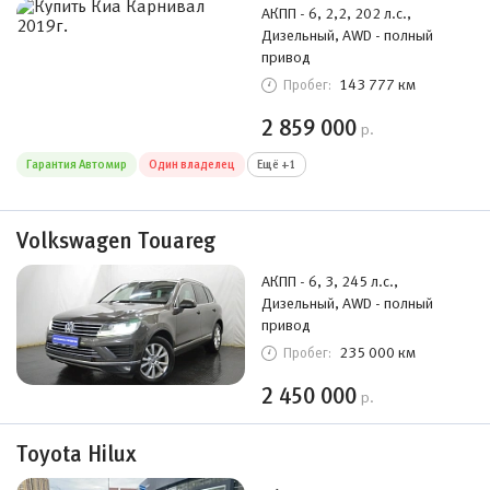
АКПП - 6, 2,2, 202 л.с.,
Дизельный, AWD - полный
привод
143 777 км
Пробег:
2 859 000
р.
Гарантия Автомир
Один владелец
Ещё +1
Volkswagen Touareg
АКПП - 6, 3, 245 л.с.,
Дизельный, AWD - полный
привод
235 000 км
Пробег:
2 450 000
р.
Toyota Hilux