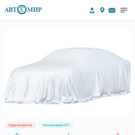
Один владелец
Электронный ПТС