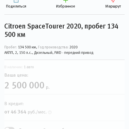
Поделиться
Избранное
Маршрут
Citroen SpaceTourer 2020, пробег 134
500 км
Пробег:
134 500 км,
Год производства:
2020
АКПП, 2, 150 л.с., Дизельный, FWD - передний привод
В наличии:
1 авто
Ваша цена:
2 500 000
р.
В кредит:
от 46 364
руб./мес.