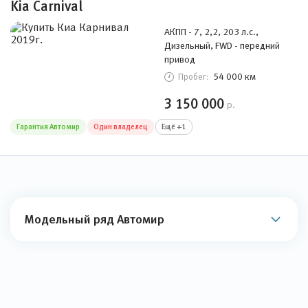
Kia Carnival
АКПП - 7, 2,2, 203 л.с.,
Дизельный, FWD - передний
привод
54 000 км
Пробег:
3 150 000
р.
Гарантия Автомир
Один владелец
Ещё +1
Модельный ряд Автомир