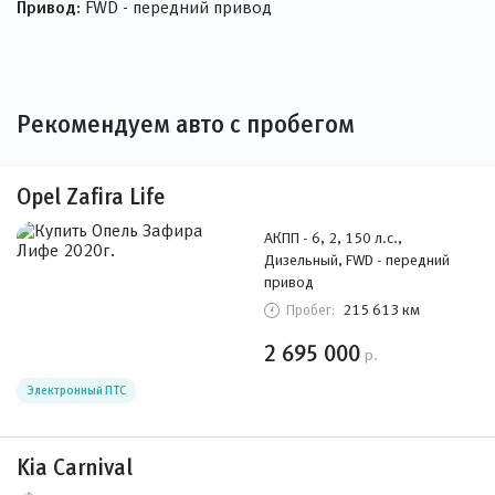
Привод:
FWD - передний привод
Рекомендуем авто с пробегом
Opel Zafira Life
АКПП - 6, 2, 150 л.с.,
Дизельный, FWD - передний
привод
215 613 км
Пробег:
2 695 000
р.
Электронный ПТС
Kia Carnival