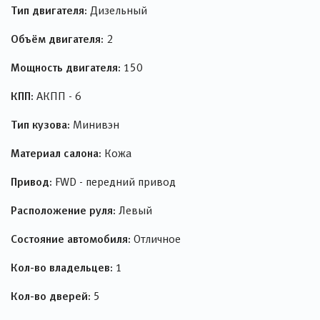
Тип двигателя:
Дизельный
Объём двигателя:
2
Мощность двигателя:
150
КПП:
АКПП - 6
Тип кузова:
Минивэн
Материал салона:
Кожа
Привод:
FWD - передний привод
Расположение руля:
Левый
Состояние автомобиля:
Отличное
Кол-во владельцев:
1
Кол-во дверей:
5