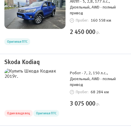
АКПП - 5, 2,8, 177 л.с.,
Дизельный, AWD - полный
привод
160 558 км
Пробег:
2 450 000
р.
Оригинал ПТС
Skoda Kodiaq
Робот - 7, 2, 150 л.с.,
Дизельный, AWD - полный
привод
68 284 км
Пробег:
3 075 000
р.
Один владелец
Оригинал ПТС