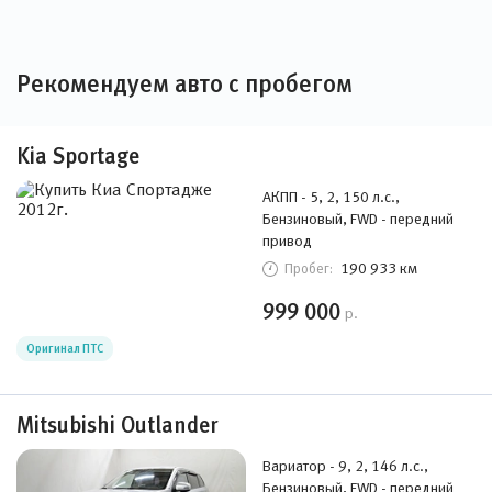
Рекомендуем авто с пробегом
Kia Sportage
АКПП - 5, 2, 150 л.с.,
Бензиновый, FWD - передний
привод
190 933 км
Пробег:
999 000
р.
Оригинал ПТС
Mitsubishi Outlander
Вариатор - 9, 2, 146 л.с.,
Бензиновый, FWD - передний