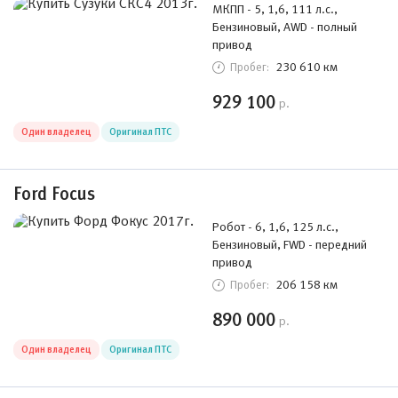
МКПП - 5, 1,6, 111 л.с.,
Бензиновый, AWD - полный
привод
230 610 км
Пробег:
929 100
р.
Один владелец
Оригинал ПТС
Ford Focus
Робот - 6, 1,6, 125 л.с.,
Бензиновый, FWD - передний
привод
206 158 км
Пробег:
890 000
р.
Один владелец
Оригинал ПТС