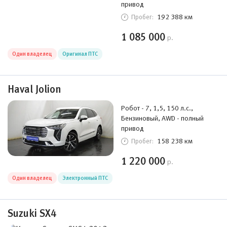
привод
192 388 км
Пробег:
1 085 000
р.
Один владелец
Оригинал ПТС
Haval Jolion
Робот - 7, 1,5, 150 л.с.,
Бензиновый, AWD - полный
привод
158 238 км
Пробег:
1 220 000
р.
Один владелец
Электронный ПТС
Suzuki SX4