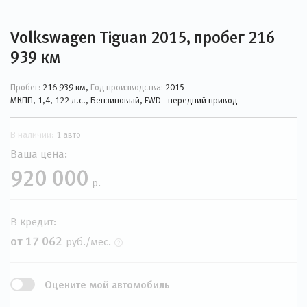
Volkswagen Tiguan 2015, пробег 216
939 км
Пробег:
216 939 км,
Год производства:
2015
МКПП, 1,4, 122 л.с., Бензиновый, FWD - передний привод
В наличии:
1 авто
Ваша цена:
920 000
р.
В кредит:
от 17 062
руб./мес.
Оцените мой автомобиль