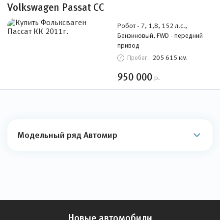
Volkswagen Passat CC
Робот - 7, 1,8, 152 л.с.,
Бензиновый, FWD - передний
привод
205 615 км
Пробег:
950 000
р.
Модельный ряд Автомир
Новые автомобили