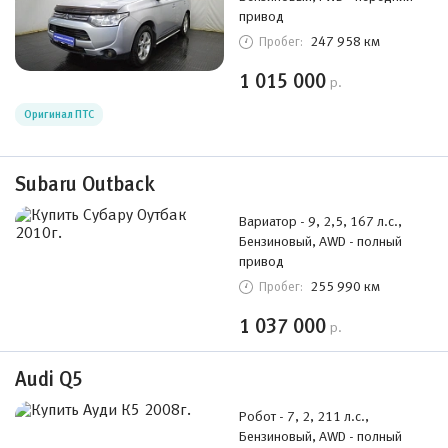
привод
247 958 км
Пробег:
1 015 000
р.
Оригинал ПТС
Subaru Outback
Вариатор - 9, 2,5, 167 л.с.,
Бензиновый, AWD - полный
привод
255 990 км
Пробег:
1 037 000
р.
Audi Q5
Робот - 7, 2, 211 л.с.,
Бензиновый, AWD - полный