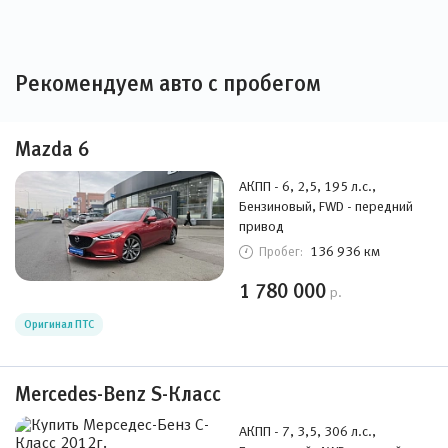
Рекомендуем авто с пробегом
Mazda 6
АКПП - 6, 2,5, 195 л.с.,
Бензиновый, FWD - передний
привод
136 936 км
Пробег:
1 780 000
р.
Оригинал ПТС
Mercedes-Benz S-Класс
АКПП - 7, 3,5, 306 л.с.,