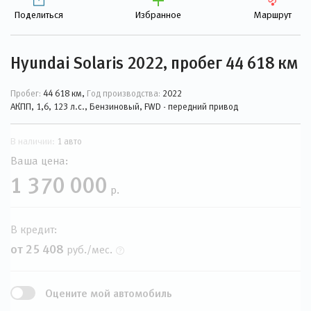
Поделиться
Избранное
Маршрут
Hyundai Solaris 2022, пробег 44 618 км
Пробег:
44 618 км,
Год производства:
2022
АКПП, 1,6, 123 л.с., Бензиновый, FWD - передний привод
В наличии:
1 авто
Ваша цена:
1 370 000
р.
В кредит:
от 25 408
руб./мес.
Оцените мой автомобиль