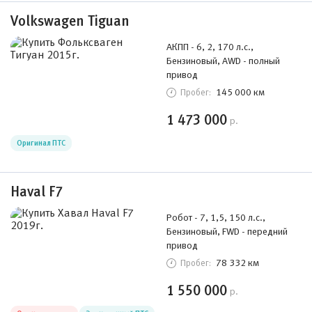
Volkswagen Tiguan
АКПП - 6, 2, 170 л.с.,
Бензиновый, AWD - полный
привод
145 000 км
Пробег:
1 473 000
р.
Оригинал ПТС
Haval F7
Робот - 7, 1,5, 150 л.с.,
Бензиновый, FWD - передний
привод
78 332 км
Пробег:
1 550 000
р.