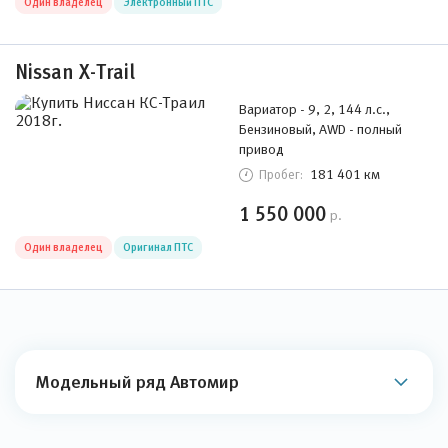
Один владелец
Электронный ПТС
Nissan X-Trail
Вариатор - 9, 2, 144 л.с.,
Бензиновый, AWD - полный
привод
181 401 км
Пробег:
1 550 000
р.
Один владелец
Оригинал ПТС
Модельный ряд Автомир