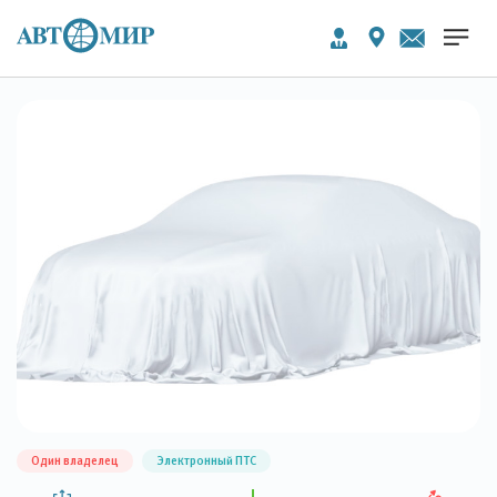
Один владелец
Электронный ПТС