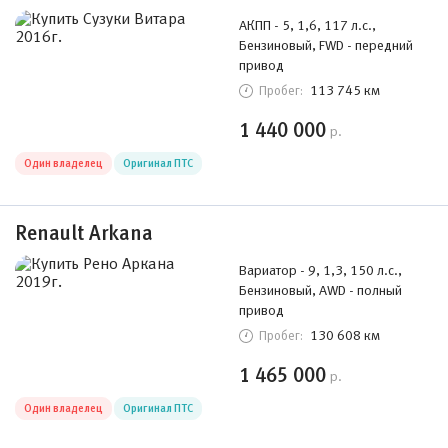
АКПП - 5, 1,6, 117 л.с.,
Бензиновый, FWD - передний
привод
113 745 км
Пробег:
1 440 000
р.
Один владелец
Оригинал ПТС
Renault Arkana
Вариатор - 9, 1,3, 150 л.с.,
Бензиновый, AWD - полный
привод
130 608 км
Пробег:
1 465 000
р.
Один владелец
Оригинал ПТС