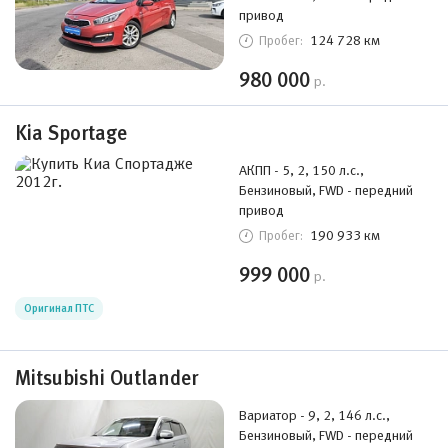
привод
124 728 км
Пробег:
980 000
р.
Kia Sportage
АКПП - 5, 2, 150 л.с.,
Бензиновый, FWD - передний
привод
190 933 км
Пробег:
999 000
р.
Оригинал ПТС
Mitsubishi Outlander
Вариатор - 9, 2, 146 л.с.,
Бензиновый, FWD - передний