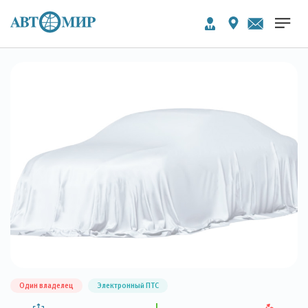
Один владелец
Электронный ПТС