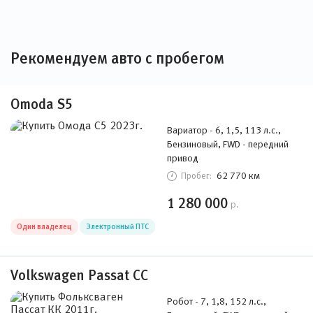
Рекомендуем авто с пробегом
Omoda S5
Вариатор - 6, 1,5, 113 л.с.,
Бензиновый, FWD - передний
привод
62 770 км
Пробег:
1 280 000
р.
Один владелец
Электронный ПТС
Volkswagen Passat CC
Робот - 7, 1,8, 152 л.с.,