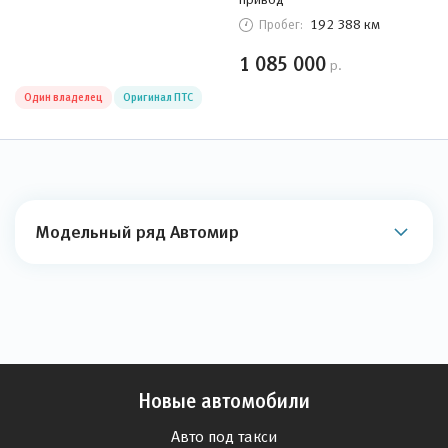
192 388 км
Пробег:
1 085 000
р.
Один владелец
Оригинал ПТС
Модельный ряд Автомир
Новые автомобили
Авто под такси