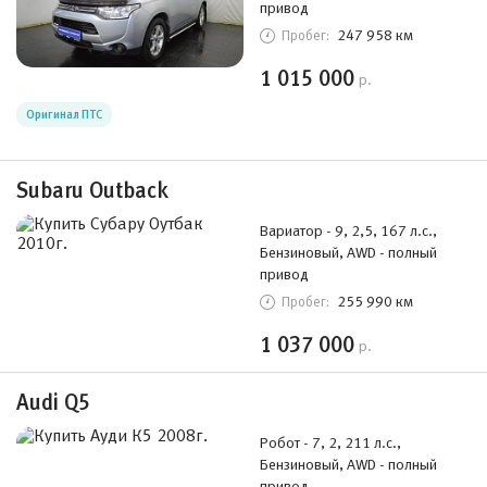
привод
247 958 км
Пробег:
1 015 000
р.
Оригинал ПТС
Subaru Outback
Вариатор - 9, 2,5, 167 л.с.,
Бензиновый, AWD - полный
привод
255 990 км
Пробег:
1 037 000
р.
Audi Q5
Робот - 7, 2, 211 л.с.,
Бензиновый, AWD - полный
привод