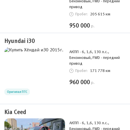
Бензиновый, FWD - передний
привод
205 615 км
Пробег:
950 000
р.
Hyundai i30
АКПП - 6, 1,6, 130 л.с.,
Бензиновый, FWD - передний
привод
171 778 км
Пробег:
960 000
р.
Оригинал ПТС
Kia Ceed
АКПП - 6, 1,6, 130 л.с.,
Бензиновый, FWD - передний