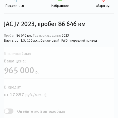
Поделиться
Избранное
Маршрут
JAC J7 2023, пробег 86 646 км
Пробег:
86 646 км,
Год производства:
2023
Вариатор, 1,5, 136 л.с., Бензиновый, FWD - передний привод
В наличии:
1 авто
Ваша цена:
965 000
р.
В кредит:
от 17 897
руб./мес.
Оцените мой автомобиль