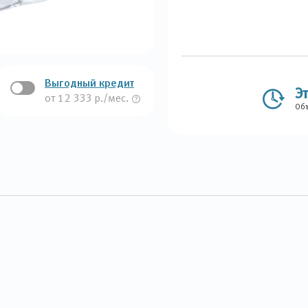
Выгодный кредит
Э
от 12 333 р./мес.
Объ