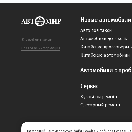
Новые автомобили
Авто под такси
Автомобили до 2 млн.
© 2026 АВТОМИР
Китайские кроссоверы 
Правовая информация
Китайские автомобили
Автомобили с проб
Сервис
Кузовной ремонт
Слесарный ремонт
Настоящий Сайт использует файлы cookie и собирает сведения 