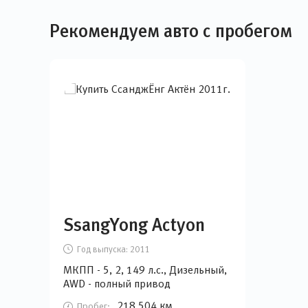
Рекомендуем авто с пробегом
SsangYong Actyon
Год выпуска:
2011
МКПП - 5, 2, 149 л.с., Дизельный,
AWD - полный привод
218 504 км
Пробег: