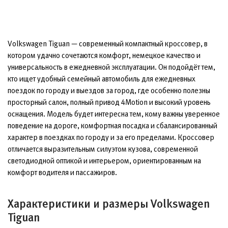
Volkswagen Tiguan — современный компактный кроссовер, в
котором удачно сочетаются комфорт, немецкое качество и
универсальность в ежедневной эксплуатации. Он подойдёт тем,
кто ищет удобный семейный автомобиль для ежедневных
поездок по городу и выездов за город, где особенно полезны
просторный салон, полный привод 4Motion и высокий уровень
оснащения. Модель будет интересна тем, кому важны уверенное
поведение на дороге, комфортная посадка и сбалансированный
характер в поездках по городу и за его пределами. Кроссовер
отличается выразительным силуэтом кузова, современной
светодиодной оптикой и интерьером, ориентированным на
комфорт водителя и пассажиров.
Характеристики и размеры Volkswagen
Tiguan