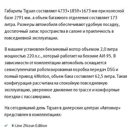
Габариты Tiguan составляют 4733×1859×1673 мм при колесной
базе 2791 мм. а объем багажного отделения составляет 173
литра. Размеры автомобиля обеспечивают удобную посадку,
достаточный запас пространства в салоне и практичность в
повседневной эксплуатации.
В машине установлен бензиновый мотор объемом 2,0 литра
мощностью 220 л.с., который работает на бензине АИ-95. В
зависимости от комплектации автомобиль оснащается
семиступенчатая роботизированная коробка передач DSG и
полный привод 4Motion, объем бака составляет 62,5 литра. Такая
конфигурация рассчитана на спокойную повседневную
эксплуатацию, уверенное движение по трассе и комфортные
поездки с пассажирами.
На сегодняшний день Tiguan в дилерских центрах «Автомир»
представлен в комплектациях:
R-Line Zhizun Edition