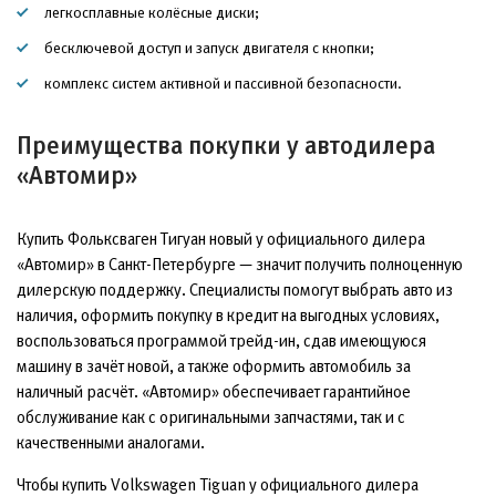
легкосплавные колёсные диски;
бесключевой доступ и запуск двигателя с кнопки;
комплекс систем активной и пассивной безопасности.
Преимущества покупки у автодилера
«Автомир»
Купить Фольксваген Тигуан новый у официального дилера
«Автомир» в Санкт-Петербурге — значит получить полноценную
дилерскую поддержку. Специалисты помогут выбрать авто из
наличия, оформить покупку в кредит на выгодных условиях,
воспользоваться программой трейд-ин, сдав имеющуюся
машину в зачёт новой, а также оформить автомобиль за
наличный расчёт. «Автомир» обеспечивает гарантийное
обслуживание как с оригинальными запчастями, так и с
качественными аналогами.
Чтобы купить Volkswagen Tiguan у официального дилера