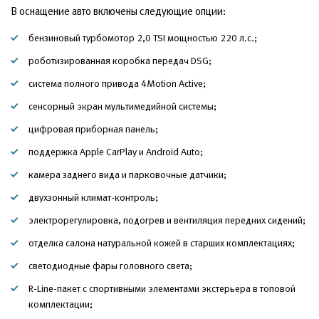
В оснащение авто включены следующие опции:
бензиновый турбомотор 2,0 TSI мощностью 220 л.с.;
роботизированная коробка передач DSG;
система полного привода 4Motion Active;
сенсорный экран мультимедийной системы;
цифровая приборная панель;
поддержка Apple CarPlay и Android Auto;
камера заднего вида и парковочные датчики;
двухзонный климат-контроль;
электрорегулировка, подогрев и вентиляция передних сидений;
отделка салона натуральной кожей в старших комплектациях;
светодиодные фары головного света;
R-Line-пакет с спортивными элементами экстерьера в топовой
комплектации;