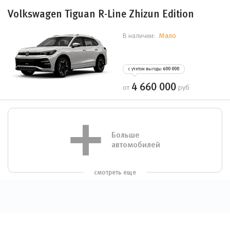
Volkswagen Tiguan R-Line Zhizun Edition
Мало
В наличии:
с учетом выгоды
600 000
4 660 000
от
руб
Больше
автомобилей
смотреть еще