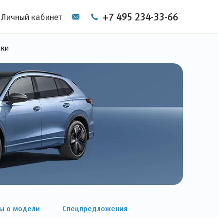
+7 495 234-33-66
Личный кабинет
ики
ы о модели
Спецпредложения