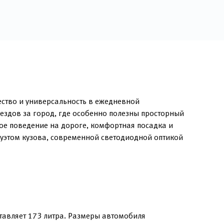
ество и универсальность в ежедневной
ездов за город, где особенно полезны просторный
ое поведение на дороге, комфортная посадка и
луэтом кузова, современной светодиодной оптикой
тавляет 173 литра. Размеры автомобиля