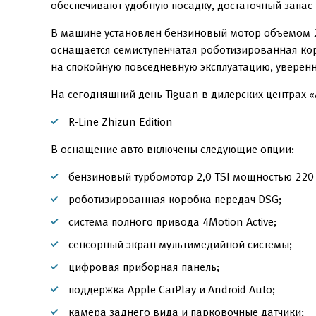
обеспечивают удобную посадку, достаточный запас 
В машине установлен бензиновый мотор объемом 2,
оснащается семиступенчатая роботизированная кор
на спокойную повседневную эксплуатацию, уверенн
На сегодняшний день Tiguan в дилерских центрах 
R-Line Zhizun Edition
В оснащение авто включены следующие опции:
бензиновый турбомотор 2,0 TSI мощностью 220 л
роботизированная коробка передач DSG;
система полного привода 4Motion Active;
сенсорный экран мультимедийной системы;
цифровая приборная панель;
поддержка Apple CarPlay и Android Auto;
камера заднего вида и парковочные датчики;