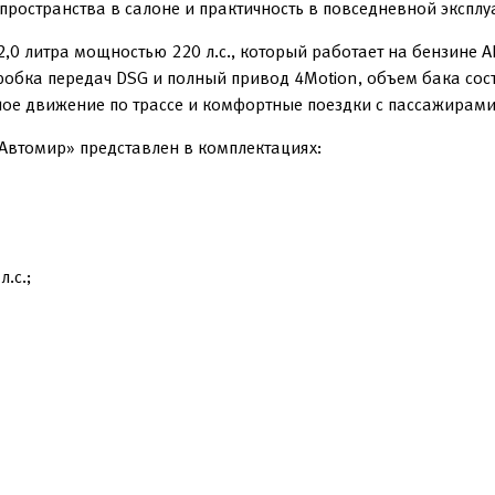
пространства в салоне и практичность в повседневной эксплу
0 литра мощностью 220 л.с., который работает на бензине А
обка передач DSG и полный привод 4Motion, объем бака сост
ое движение по трассе и комфортные поездки с пассажирами
«Автомир» представлен в комплектациях:
.с.;