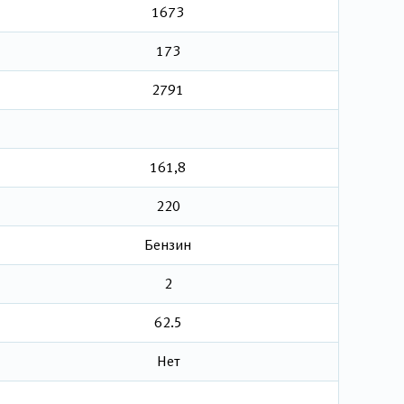
1673
173
2791
161,8
220
Бензин
2
62.5
Нет