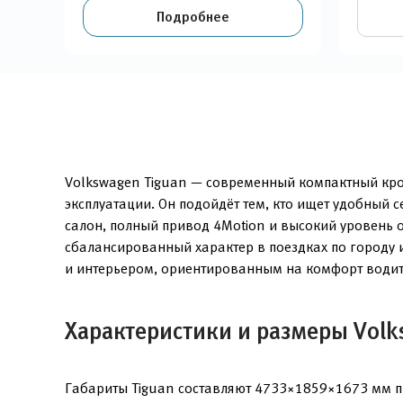
Подробнее
Volkswagen Tiguan — современный компактный крос
эксплуатации. Он подойдёт тем, кто ищет удобный
салон, полный привод 4Motion и высокий уровень 
сбалансированный характер в поездках по городу 
и интерьером, ориентированным на комфорт водит
Характеристики и размеры Volk
Габариты Tiguan составляют 4733×1859×1673 мм пр