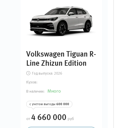
Volkswagen Tiguan R-
Line Zhizun Edition
Год выпуска:
2026
Кузов:
Много
В наличии:
с учетом выгоды
600 000
4 660 000
от
руб