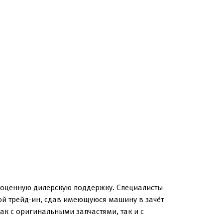
лноценную дилерскую поддержку. Специалисты
ой трейд-ин, сдав имеющуюся машину в зачёт
к с оригинальными запчастями, так и с