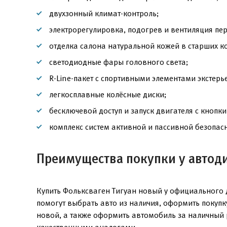
двухзонный климат-контроль;
электрорегулировка, подогрев и вентиляция пе
отделка салона натуральной кожей в старших к
светодиодные фары головного света;
R-Line-пакет с спортивными элементами экстерь
легкосплавные колёсные диски;
бесключевой доступ и запуск двигателя с кнопки
комплекс систем активной и пассивной безопасн
Преимущества покупки у автод
Купить Фольксваген Тигуан новый у официального 
помогут выбрать авто из наличия, оформить покуп
новой, а также оформить автомобиль за наличный 