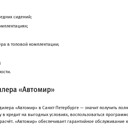
редних сидений;
омплектациях;
ера в топовой комплектации;
;
ости.
илера «Автомир»
дилера «Автомир» в Санкт-Петербурге — значит получить по
ку в кредит на выгодных условиях, воспользоваться программ
расчёт. «Автомир» обеспечивает гарантийное обслуживание ка