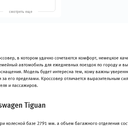
смотреть еще
совер, в котором удачно сочетаются комфорт, немецкое кач
 семейный автомобиль для ежедневных поездок по городу и вы
оснащения. Модель будет интересна тем, кому важны уверенн
и за его пределами. Кроссовер отличается выразительным си
еля и пассажиров.
swagen Tiguan
и колесной базе 2791 мм. а объем багажного отделения сос