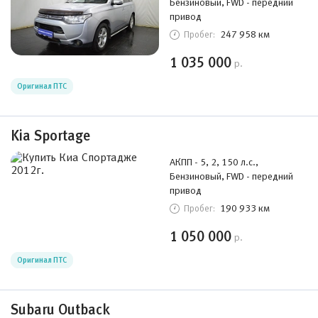
Бензиновый, FWD - передний
привод
247 958 км
Пробег:
1 035 000
р.
Оригинал ПТС
Kia Sportage
АКПП - 5, 2, 150 л.с.,
Бензиновый, FWD - передний
привод
190 933 км
Пробег:
1 050 000
р.
Оригинал ПТС
Subaru Outback