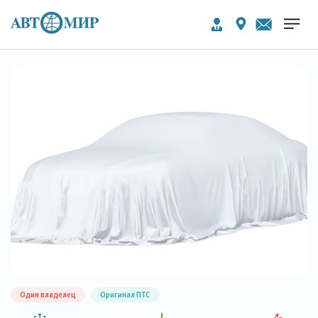
Один владелец
Оригинал ПТС