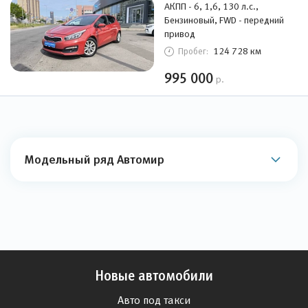
АКПП - 6, 1,6, 130 л.с.,
Бензиновый, FWD - передний
привод
124 728 км
Пробег:
995 000
р.
Модельный ряд Автомир
Новые автомобили
Авто под такси