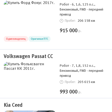
Робот - 6, 1,6, 125 л.с.,
Бензиновый, FWD - передний
привод
206 158 км
Пробег:
915 000
р.
Один владелец
Оригинал ПТС
Volkswagen Passat CC
Робот - 7, 1,8, 152 л.с.,
Бензиновый, FWD - передний
привод
205 615 км
Пробег:
993 000
р.
Kia Ceed