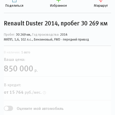
Поделиться
Избранное
Маршрут
Renault Duster 2014, пробег 30 269 км
Пробег:
30 269 км,
Год производства:
2014
МКПП, 1,6, 102 л.с., Бензиновый, FWD - передний привод
В наличии:
1 авто
Ваша цена:
850 000
р.
В кредит:
от 15 764
руб./мес.
Оцените мой автомобиль