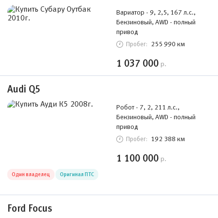
Вариатор - 9, 2,5, 167 л.с.,
Бензиновый, AWD - полный
привод
255 990 км
Пробег:
1 037 000
р.
Audi Q5
Робот - 7, 2, 211 л.с.,
Бензиновый, AWD - полный
привод
192 388 км
Пробег:
1 100 000
р.
Один владелец
Оригинал ПТС
Ford Focus