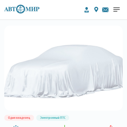
Один владелец
Электронный ПТС