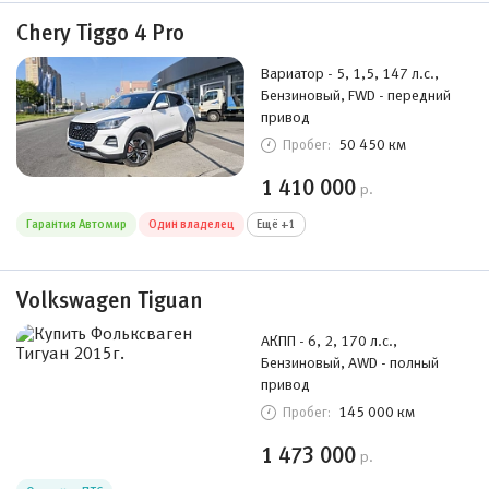
Chery Tiggo 4 Pro
Вариатор - 5, 1,5, 147 л.с.,
Бензиновый, FWD - передний
привод
50 450 км
Пробег:
1 410 000
р.
Гарантия Автомир
Один владелец
Ещё +1
Volkswagen Tiguan
АКПП - 6, 2, 170 л.с.,
Бензиновый, AWD - полный
привод
145 000 км
Пробег:
1 473 000
р.