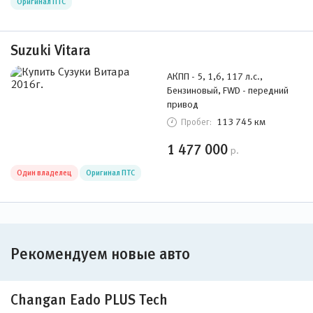
Оригинал ПТС
Suzuki Vitara
АКПП - 5, 1,6, 117 л.с.,
Бензиновый, FWD - передний
привод
113 745 км
Пробег:
1 477 000
р.
Один владелец
Оригинал ПТС
Рекомендуем новые авто
Changan Eado PLUS Tech