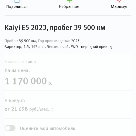
Поделиться
Избранное
Маршрут
Kaiyi E5 2023, пробег 39 500 км
Пробег:
39 500 км,
Год производства:
2023
Вариатор, 1,5, 147 л.с., Бензиновый, FWD - передний привод
В наличии:
1 авто
Ваша цена:
1 170 000
р.
В кредит:
от 21 698
руб./мес.
Оцените мой автомобиль