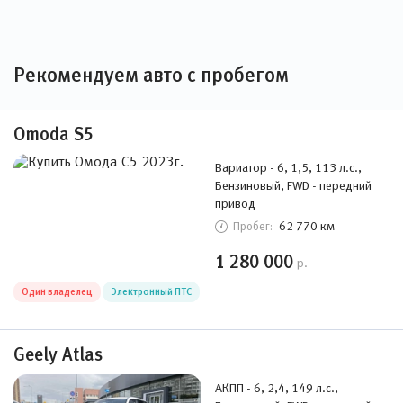
Рекомендуем авто с пробегом
Omoda S5
Вариатор - 6, 1,5, 113 л.с.,
Бензиновый, FWD - передний
привод
62 770 км
Пробег:
1 280 000
р.
Один владелец
Электронный ПТС
Geely Atlas
АКПП - 6, 2,4, 149 л.с.,