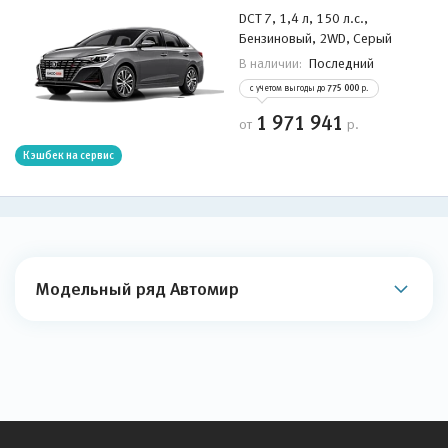
DCT 7, 1,4 л, 150 л.с.,
Бензиновый, 2WD, Серый
Последний
В наличии:
с учетом выгоды до
775 000
р.
1 971 941
от
р.
Кэшбек на сервис
Модельный ряд Автомир